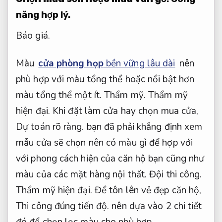
năng hợp lý.
Báo giá.
Màu
cửa phòng họp
bền vững lâu dài
nên
phù hợp với màu tổng thể hoặc nổi bật hơn
màu tổng thể một ít.
Thẩm mỹ.
Thẩm mỹ
hiện đại.
Khi đặt làm cửa hay chọn mua cửa,
Dự toán rõ ràng.
bạn đã phải khẳng định xem
mẫu cửa sẽ chọn nên có màu gì để hợp với
với phong cách hiện của căn hộ bạn cũng như
màu của các mặt hàng nội thất.
Đội thi công.
Thẩm mỹ hiện đại.
Để tôn lên vẻ đẹp căn hộ,
Thi công đúng tiến độ.
nên dựa vào 2 chi tiết