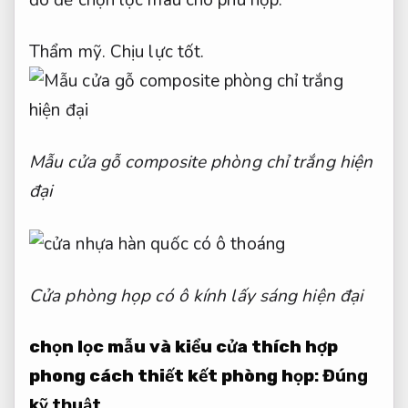
đó để chọn lọc màu cho phù hợp.
Thẩm mỹ.
Chịu lực tốt.
Mẫu cửa gỗ composite phòng chỉ trắng hiện
đại
Cửa phòng họp có ô kính lấy sáng hiện đại
chọn lọc
mẫu và kiểu cửa thích hợp
phong cách thiết kết phòng họp
:
Đúng
kỹ thuật.