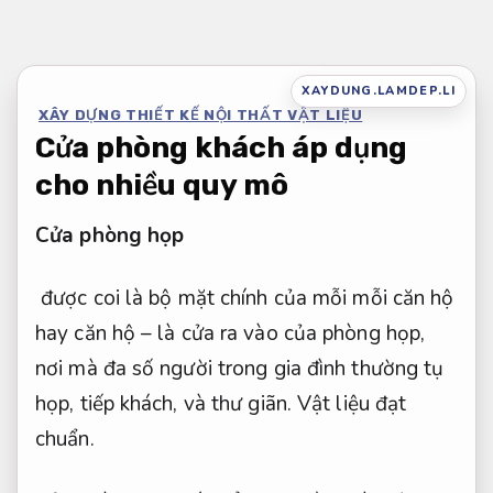
Bỏ
qua
nội
XAYDUNG.LAMDEP.LI
XÂY DỰNG THIẾT KẾ NỘI THẤT VẬT LIỆU
dung
Cửa phòng khách áp dụng
cho nhiều quy mô
Cửa phòng họp
được coi là bộ mặt chính của mỗi mỗi căn hộ
hay căn hộ – là cửa ra vào của phòng họp,
nơi mà đa số người trong gia đình thường tụ
họp, tiếp khách, và thư giãn.
Vật liệu đạt
chuẩn.