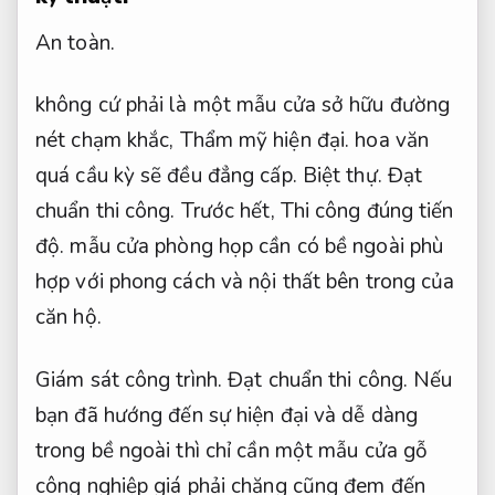
An toàn.
không cứ phải là một mẫu cửa sở hữu đường
nét chạm khắc,
Thẩm mỹ hiện đại.
hoa văn
quá cầu kỳ sẽ đều đẳng cấp.
Biệt thự.
Đạt
chuẩn thi công.
Trước hết,
Thi công đúng tiến
độ.
mẫu cửa phòng họp cần có bề ngoài phù
hợp với phong cách và nội thất bên trong của
căn hộ.
Giám sát công trình.
Đạt chuẩn thi công.
Nếu
bạn đã hướng đến sự hiện đại và dễ dàng
trong bề ngoài thì chỉ cần một mẫu cửa gỗ
công nghiệp giá phải chăng cũng đem đến