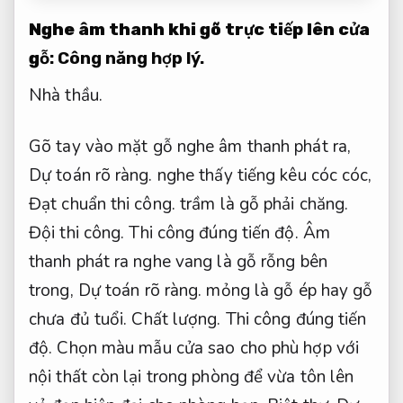
Nghe âm thanh khi gõ trực tiếp lên cửa
gỗ
:
Công năng hợp lý.
Nhà thầu.
Gõ tay vào mặt gỗ nghe âm thanh phát ra,
Dự toán rõ ràng.
nghe thấy tiếng kêu cóc cóc,
Đạt chuẩn thi công.
trầm là gỗ phải chăng.
Đội thi công.
Thi công đúng tiến độ.
Âm
thanh phát ra nghe vang là gỗ rỗng bên
trong,
Dự toán rõ ràng.
mỏng là gỗ ép hay gỗ
chưa đủ tuổi.
Chất lượng.
Thi công đúng tiến
độ.
Chọn màu mẫu cửa sao cho phù hợp với
nội thất còn lại trong phòng để vừa tôn lên