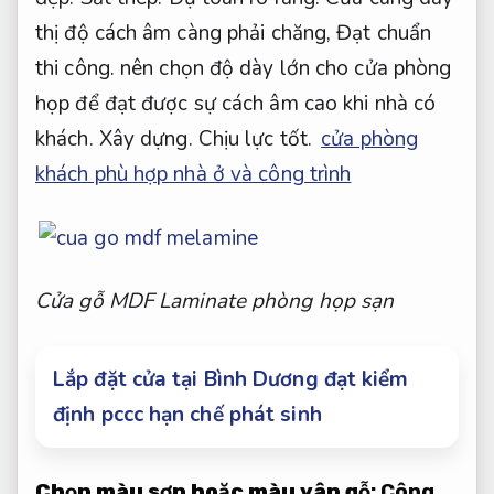
thị độ cách âm càng phải chăng,
Đạt chuẩn
thi công.
nên chọn độ dày lớn cho cửa phòng
họp để đạt được sự cách âm cao khi nhà có
khách.
Xây dựng.
Chịu lực tốt.
cửa phòng
khách phù hợp nhà ở và công trình
Cửa gỗ MDF Laminate phòng họp sạn
Lắp đặt cửa tại Bình Dương đạt kiểm
định pccc hạn chế phát sinh
Chọn màu sơn hoặc màu vân gỗ
:
Công