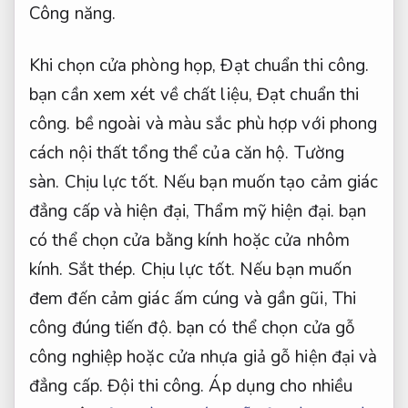
Công năng.
Khi chọn cửa phòng họp,
Đạt chuẩn thi công.
bạn cần xem xét về chất liệu,
Đạt chuẩn thi
công.
bề ngoài và màu sắc phù hợp với phong
cách nội thất tổng thể của căn hộ.
Tường
sàn.
Chịu lực tốt.
Nếu bạn muốn tạo cảm giác
đẳng cấp và hiện đại,
Thẩm mỹ hiện đại.
bạn
có thể chọn cửa bằng kính hoặc cửa nhôm
kính.
Sắt thép.
Chịu lực tốt.
Nếu bạn muốn
đem đến cảm giác ấm cúng và gần gũi,
Thi
công đúng tiến độ.
bạn có thể chọn cửa gỗ
công nghiệp hoặc cửa nhựa giả gỗ hiện đại và
đẳng cấp.
Đội thi công.
Áp dụng cho nhiều