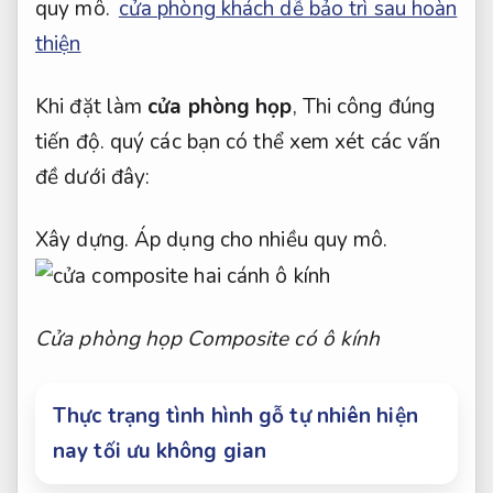
quy mô.
cửa phòng khách dễ bảo trì sau hoàn
thiện
Khi đặt làm
cửa phòng họp
,
Thi công đúng
tiến độ.
quý các bạn có thể xem xét các vấn
đề dưới đây:
Xây dựng.
Áp dụng cho nhiều quy mô.
Cửa phòng họp Composite có ô kính
Thực trạng tình hình gỗ tự nhiên hiện
nay tối ưu không gian