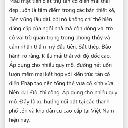
Mẫu mặt tiền biệt thự tân cổ điển mái thái
đẹp luôn là tâm điểm trong các bản thiết kế,
Bền vững lâu dài.
bởi nó không chỉ thể hiện
đẳng cấp của ngôi nhà mà còn đóng vai trò
có vai trò quan trọng trong phong thủy và
cảm nhận thẩm mỹ đầu tiên.
Sắt thép.
Bảo
hành rõ ràng.
Kiểu mái thái với độ dốc cao,
Áp dụng cho nhiều quy mô.
đường nét uốn
lượn mềm mại kết hợp với kiến trúc tân cổ
điển Pháp tạo nên tổng thể vừa cổ kính vừa
hiện đại.
Đội thi công.
Áp dụng cho nhiều quy
mô.
Đây là xu hướng nổi bật tại các thành
phố lớn và khu dân cư cao cấp tại Việt Nam
hiện nay.