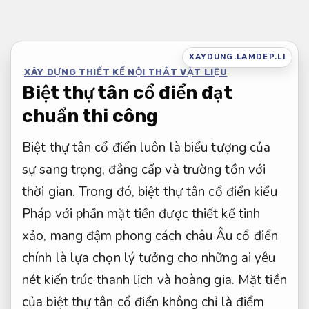
Bỏ
qua
nội
XAYDUNG.LAMDEP.LI
XÂY DỰNG THIẾT KẾ NỘI THẤT VẬT LIỆU
dung
Biệt thự tân cổ điển đạt
chuẩn thi công
Biệt thự tân cổ điển luôn là biểu tượng của
sự sang trọng, đẳng cấp và trường tồn với
thời gian. Trong đó, biệt thự tân cổ điển kiểu
Pháp với phần mặt tiền được thiết kế tinh
xảo, mang đậm phong cách châu Âu cổ điển
chính là lựa chọn lý tưởng cho những ai yêu
nét kiến trúc thanh lịch và hoàng gia. Mặt tiền
của biệt thự tân cổ điển không chỉ là điểm