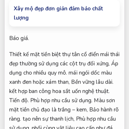
Xây mộ đẹp đơn giản đảm bảo chất
lượng
Báo giá.
Thiết kế mặt tiền biệt thự tân cổ điển mái thái
đẹp thường sử dụng các cột trụ đối xứng,
Áp
dụng cho nhiều quy mô.
mái ngói dốc màu
xanh đen hoặc xám than,
Bền vững lâu dài.
kết hợp ban công hoa sắt uốn nghệ thuật.
Tiến độ.
Phù hợp nhu cầu sử dụng.
Màu sơn
mặt tiền chủ đạo là trắng – kem,
Bảo hành rõ
ràng.
tạo nên sự thanh lịch,
Phù hợp nhu cầu
sử dụng.
phối cùng vật liệu cao cấp như đá