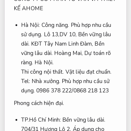
KẾ AHOME
Hà Nội:
Công năng.
Phù hợp nhu cầu
sử dụng.
Lô 13,DV 10,
Bền vững lâu
dài.
KĐT Tây Nam Linh Đàm,
Bền
vững lâu dài.
Hoàng Mai,
Dự toán rõ
ràng.
Hà Nội.
Thi công nội thất.
Vật liệu đạt chuẩn.
Tel:
Nhà xưởng.
Phù hợp nhu cầu sử
dụng.
0986 378 222/0868 218 123
Phong cách hiện đại.
TP.Hồ Chí Minh:
Bền vững lâu dài.
704/31 Hương Lộ 2,
Áp dụng cho