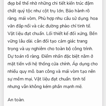
đẹp bề thế nhờ những chi tiết kiến trúc đậm
chất quý tộc như cột trụ lớn,
Bảo hành rõ
ràng.
mái vòm,
Phù hợp nhu cầu sử dụng.
hoa
văn đắp nổi và các đường phào chỉ tinh tế.
Vật liệu đạt chuẩn.
Lối thiết kế đối xứng,
Bền
vững lâu dài.
cân đối tạo cảm giác trang
trọng và uy nghiêm cho toàn bộ công trình.
Dự toán rõ ràng.
Điểm nhấn đặc biệt nằm ở
mặt tiền với hệ thống cửa chính,
Áp dụng cho
nhiều quy mô.
ban công và mái vòm tạo nên
sự mềm mại,
Vật liệu đạt chuẩn.
tinh tế
nhưng vẫn không kém phần mạnh mẽ.
An toàn.