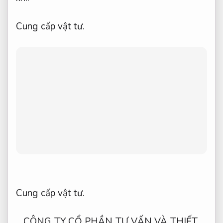
Cung cấp vật tư.
Cung cấp vật tư.
CÔNG TY CỔ PHẦN TƯ VẤN VÀ THIẾT