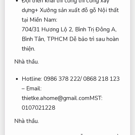
Đội triển khai thi công thi công xây
dựng+ Xưởng sản xuất đỗ gỗ Nội thất
tại Miền Nam:
704/31 Hương Lộ 2, Bình Trị Đông A,
Bình Tân, TPHCM
Dễ bảo trì sau hoàn
thiện.
Nhà thầu.
Hotline: 0986 378 222/ 0868 218 123
– Email:
thietke.ahome@gmail.comMST
:
0107021228
Nhà thầu.