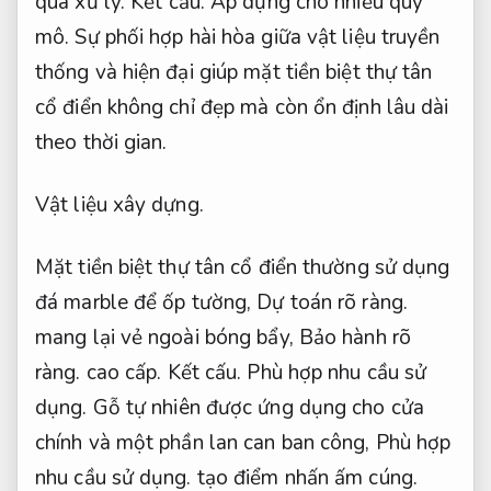
qua xử lý.
Kết cấu.
Áp dụng cho nhiều quy
mô.
Sự phối hợp hài hòa giữa vật liệu truyền
thống và hiện đại giúp mặt tiền biệt thự tân
cổ điển không chỉ đẹp mà còn ổn định lâu dài
theo thời gian.
Vật liệu xây dựng.
Mặt tiền biệt thự tân cổ điển thường sử dụng
đá marble để ốp tường,
Dự toán rõ ràng.
mang lại vẻ ngoài bóng bẩy,
Bảo hành rõ
ràng.
cao cấp.
Kết cấu.
Phù hợp nhu cầu sử
dụng.
Gỗ tự nhiên được ứng dụng cho cửa
chính và một phần lan can ban công,
Phù hợp
nhu cầu sử dụng.
tạo điểm nhấn ấm cúng.