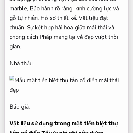
marble,
Bảo hành rõ ràng.
kính cường lực và
gỗ tự nhiên.
Hồ sơ thiết kế.
Vật liệu đạt
chuẩn.
Sự kết hợp hài hòa giữa mái thái và
phong cách Pháp mang lại vẻ đẹp vượt thời
gian.
Nhà thầu.
Báo giá.
Vật liệu sử dụng trong mặt tiền biệt thự
tân cổ điển
Tối ưu chi phí xây dựng.