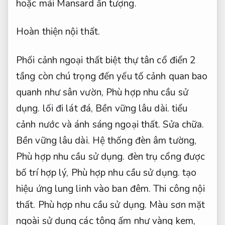
hoặc mái Mansard ấn tượng.
Hoàn thiện nội thất.
Phối cảnh ngoại thất biệt thự tân cổ điển 2
tầng còn chú trọng đến yếu tố cảnh quan bao
quanh như sân vườn,
Phù hợp nhu cầu sử
dụng.
lối đi lát đá,
Bền vững lâu dài.
tiểu
cảnh nước và ánh sáng ngoại thất.
Sửa chữa.
Bền vững lâu dài.
Hệ thống đèn âm tường,
Phù hợp nhu cầu sử dụng.
đèn trụ cổng được
bố trí hợp lý,
Phù hợp nhu cầu sử dụng.
tạo
hiệu ứng lung linh vào ban đêm.
Thi công nội
thất.
Phù hợp nhu cầu sử dụng.
Màu sơn mặt
ngoài sử dụng các tông ấm như vàng kem,