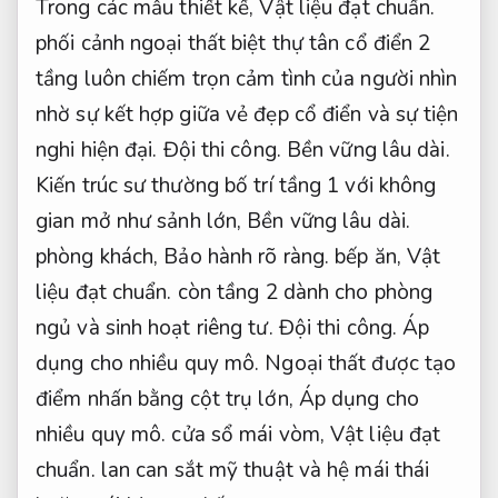
Trong các mẫu thiết kế,
Vật liệu đạt chuẩn.
phối cảnh ngoại thất biệt thự tân cổ điển 2
tầng luôn chiếm trọn cảm tình của người nhìn
nhờ sự kết hợp giữa vẻ đẹp cổ điển và sự tiện
nghi hiện đại.
Đội thi công.
Bền vững lâu dài.
Kiến trúc sư thường bố trí tầng 1 với không
gian mở như sảnh lớn,
Bền vững lâu dài.
phòng khách,
Bảo hành rõ ràng.
bếp ăn,
Vật
liệu đạt chuẩn.
còn tầng 2 dành cho phòng
ngủ và sinh hoạt riêng tư.
Đội thi công.
Áp
dụng cho nhiều quy mô.
Ngoại thất được tạo
điểm nhấn bằng cột trụ lớn,
Áp dụng cho
nhiều quy mô.
cửa sổ mái vòm,
Vật liệu đạt
chuẩn.
lan can sắt mỹ thuật và hệ mái thái