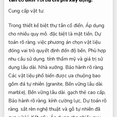
Cung cấp vật tư.
Trong thiết kế biệt thự tân cổ điển,
Áp dụng
cho nhiều quy mô.
đặc biệt là mặt tiền,
Dự
toán rõ ràng.
việc phương án chọn vật liệu
đóng vai trò quyết định đến độ bền,
Phù hợp
nhu cầu sử dụng.
tính thẩm mỹ và giá trị sử
dụng lâu dài.
Nhà xưởng.
Bảo hành rõ ràng.
Các vật liệu phổ biến được ưa chuộng bao
gồm đá tự nhiên (granite,
Bền vững lâu dài.
marble),
Bền vững lâu dài.
gạch thẻ cao cấp,
Bảo hành rõ ràng.
kính cường lực,
Dự toán rõ
ràng.
sắt rèn nghệ thuật và gỗ tự nhiên đã