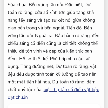
Sửa chữa.
Bền vững lâu dài.
Đặc biệt,
Dự
toán rõ ràng.
cửa sổ kính lớn giúp tăng khả
năng lấy sáng và tạo sự kết nối giữa không
gian bên trong và bên ngoài.
Tiến độ.
Bền
vững lâu dài.
Ngoài ra,
Bảo hành rõ ràng.
đèn
chiếu sáng cổ điển cũng là chi tiết không thể
thiếu để tôn vinh vẻ đẹp của kiến trúc ban
đêm.
Hồ sơ thiết kế.
Phù hợp nhu cầu sử
dụng.
Từng đường nét,
Dự toán rõ ràng.
vật
liệu đều được tính toán kỹ lưỡng để tạo nên
một mặt tiền hài hòa,
Dự toán rõ ràng.
đậm
chất quý tộc của
biệt thự tân cổ điển vật liệu
đạt chuẩn
.