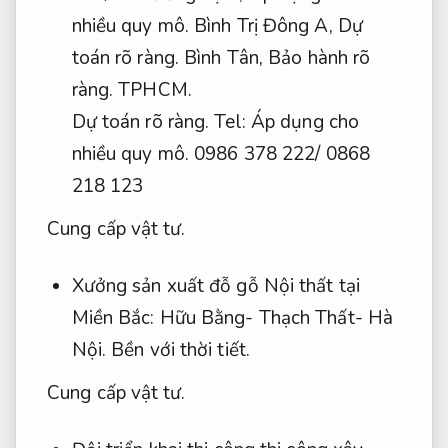
nhiều quy mô.
Bình Trị Đông A,
Dự
toán rõ ràng.
Bình Tân,
Bảo hành rõ
ràng.
TPHCM.
Dự toán rõ ràng.
Tel:
Áp dụng cho
nhiều quy mô.
0986 378 222/ 0868
218 123
Cung cấp vật tư.
Xưởng sản xuất đỗ gỗ Nội thất tại
Miền Bắc: Hữu Bằng- Thạch Thất- Hà
Nội.
Bền với thời tiết.
Cung cấp vật tư.