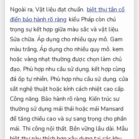
Ngoài ra,
Vật liệu đạt chuẩn.
biệt thự tân cổ
điển bảo hành rõ ràng
kiểu Pháp còn chú
trọng sự kết hợp giữa màu sắc và vật liệu.
Sửa chữa.
Áp dụng cho nhiều quy mô.
Gam
màu trắng,
Áp dụng cho nhiều quy mô.
kem
hoặc vàng nhạt thường được chọn làm chủ
đạo,
Phù hợp nhu cầu sử dụng.
kết hợp cùng
đá ốp tự nhiên,
Phù hợp nhu cầu sử dụng.
cửa
sắt nghệ thuật hoặc kính cách nhiệt cao cấp.
Công năng.
Bảo hành rõ ràng.
Kiến trúc sư
thường sử dụng mái thái hoặc mái Mansard
để tăng chiều cao và sự sang trọng cho phần
mái.
Thi công nội thất.
Bền vững lâu dài.
Mẫu
biệt thự này thích hợp xây dựng tại các khu