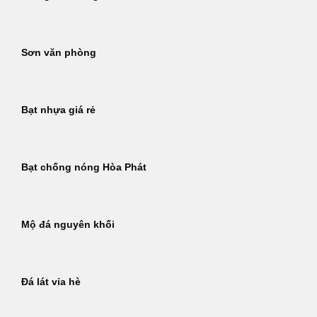
Sơn văn phòng
Bạt nhựa giá rẻ
Bạt chống nóng Hòa Phát
Mộ đá nguyên khối
Đá lát vỉa hè