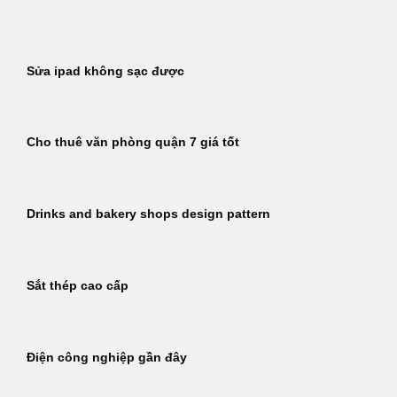
Bỏ
qua
nội
Sửa ipad không sạc được
dung
Cho thuê văn phòng quận 7 giá tốt
Drinks and bakery shops design pattern
Sắt thép cao cấp
Điện công nghiệp gần đây