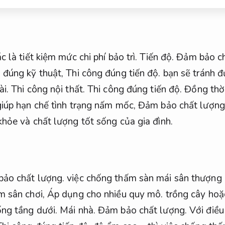
 là tiết kiệm mức chi phí bảo trì.
Tiến độ.
Đảm bảo ch
 đúng kỹ thuật,
Thi công đúng tiến độ.
bạn sẽ tránh đ
ài.
Thi công nội thất.
Thi công đúng tiến độ.
Đồng thờ
giúp hạn chế tình trạng nấm mốc,
Đảm bảo chất lượng
hỏe và chất lượng tốt sống của gia đình.
ảo chất lượng.
việc chống thấm sàn mái sân thượng c
m sân chơi,
Áp dụng cho nhiều quy mô.
trồng cây hoặc
ng tầng dưới.
Mái nhà.
Đảm bảo chất lượng.
Với điều 