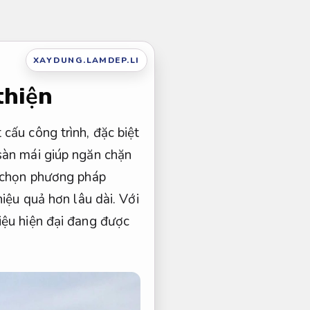
XAYDUNG.LAMDEP.LI
thiện
cấu công trình, đặc biệt
sàn mái giúp ngăn chặn
a chọn phương pháp
hiệu quả hơn lâu dài. Với
iệu hiện đại đang được