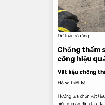
Dự toán rõ ràng.
Chống thấm sà
công hiệu qu
Vật liệu chống th
Hồ sơ thiết kế.
Hướng lựa chọn vật liệu
hiệu quả ổn định lâu dài