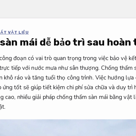
HẤT VẬT LIỆU
àn mái dễ bảo trì sau hoàn 
ông đoạn có vai trò quan trọng trong việc bảo vệ kết 
c trực tiếp với nước mưa như sân thượng. Chống thấm 
n khô ráo và tăng tuổi thọ công trình. Việc hướng lự
ng tốt sẽ giúp tiết kiệm chi phí sửa chữa và duy trì 
g cao, nhiều giải pháp chống thấm sàn mái bằng vật l
ật.