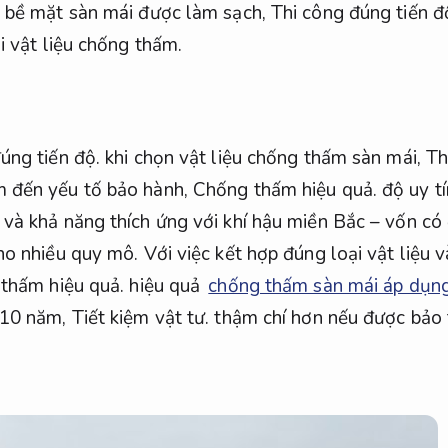
 bề mặt sàn mái được làm sạch,
Thi công đúng tiến đ
i vật liệu chống thấm.
úng tiến độ.
khi chọn vật liệu chống thấm sàn mái,
Th
 đến yếu tố bảo hành,
Chống thấm hiệu quả.
độ uy tí
và khả năng thích ứng với khí hậu miền Bắc – vốn c
ho nhiều quy mô.
Với việc kết hợp đúng loại vật liệu và
thấm hiệu quả.
hiệu quả
chống thấm sàn mái áp dụn
–10 năm,
Tiết kiệm vật tư.
thậm chí hơn nếu được bảo t