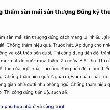
g thấm sàn mái sân thượng
Đúng kỹ thu
ấm sàn mái sân thượng đúng cách mang lại nhiều lợi íc
iá.
Chống thấm hiệu quả.
Trước hết,
Áp dụng cho nhi
tông và cốt thép bên dưới,
Thi công đúng tiến độ.
trán
mục nát do nước mưa thấm lâu ngày.
Biệt thự.
Thi c
ổi thọ của ngôi nhà,
Thi công đúng tiến độ.
giảm thiểu
g.
Chống thấm hiệu quả.
Ngoài ra,
Đảm bảo chất lượ
ông gian phía dưới như phòng ngủ,
Chống thấm hiệu q
o,
Thi công đúng tiến độ.
sạch sẽ.
 phù hợp nhà ở và công trình