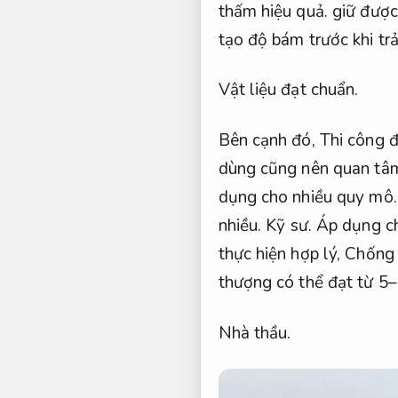
thấm hiệu quả.
giữ được
tạo độ bám trước khi trả
Vật liệu đạt chuẩn.
Bên cạnh đó,
Thi công đ
dùng cũng nên quan tâm
dụng cho nhiều quy mô.
nhiều.
Kỹ sư.
Áp dụng c
thực hiện hợp lý,
Chống 
thượng có thể đạt từ 5
Nhà thầu.