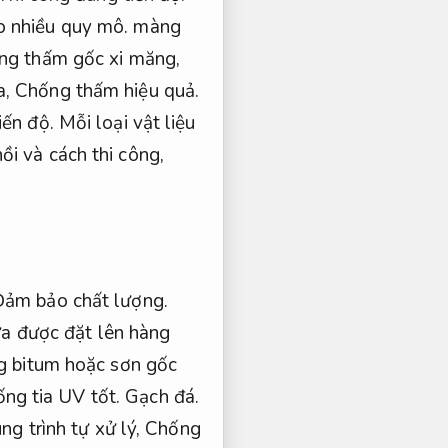
 nhiều quy mô.
màng
ng thấm gốc xi măng,
a,
Chống thấm hiệu quả.
iến độ.
Mỗi loại vật liệu
ồi và cách thi công,
Đảm bảo chất lượng.
mưa được đặt lên hàng
g bitum hoặc sơn gốc
ng tia UV tốt.
Gạch đá.
ng trình tự xử lý,
Chống