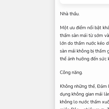
Nhà thầu.
Một ưu điểm nổi bật khác
thấm sàn mái từ sớm và
lớn do thấm nước kéo d
sàn mái không bị thấm 
thể ảnh hưởng đến sức k
Công năng.
Không những thế,
Đảm b
dụng không gian mái là
không lo nước thấm xuố