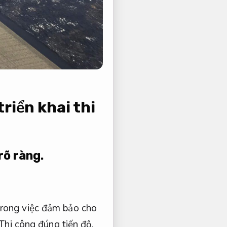
riển khai thi
rõ ràng.
trong việc đảm bảo cho
Thi công đúng tiến độ.