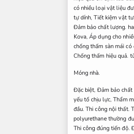
có nhiều loại vật liệu
tự dính,
Tiết kiệm vật tư
Đảm bảo chất lượng.
ha
Kova,
Áp dụng cho nhiề
chống thấm sàn mái có 
Chống thấm hiệu quả.
từ
Móng nhà.
Đặc biệt,
Đảm bảo chất 
yếu tố chịu lực,
Thẩm mỹ
đầu.
Thi công nội thất.
T
polyurethane thường đư
Thi công đúng tiến độ.
Đ