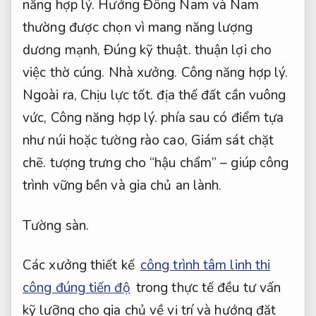
năng hợp lý.
Hướng Đông Nam và Nam
thường được chọn vì mang năng lượng
dương mạnh,
Đúng kỹ thuật.
thuận lợi cho
việc thờ cúng.
Nhà xưởng.
Công năng hợp lý.
Ngoài ra,
Chịu lực tốt.
địa thế đất cần vuông
vức,
Công năng hợp lý.
phía sau có điểm tựa
như núi hoặc tường rào cao,
Giám sát chặt
chẽ.
tượng trưng cho “hậu chẩm” – giúp công
trình vững bền và gia chủ an lành.
Tường sàn.
Các xưởng thiết kế
công trình tâm linh thi
công đúng tiến độ
trong thực tế đều tư vấn
kỹ lưỡng cho gia chủ về vị trí và hướng đặt