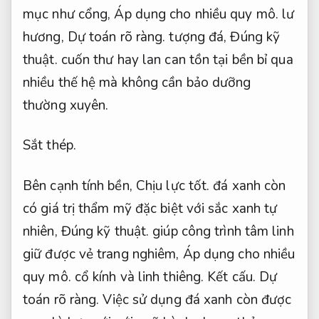
mục như cổng,
Áp dụng cho nhiều quy mô.
lư
hương,
Dự toán rõ ràng.
tượng đá,
Đúng kỹ
thuật.
cuốn thư hay lan can tồn tại bền bỉ qua
nhiều thế hệ mà không cần bảo dưỡng
thường xuyên.
Sắt thép.
Bên cạnh tính bền,
Chịu lực tốt.
đá xanh còn
có giá trị thẩm mỹ đặc biệt với sắc xanh tự
nhiên,
Đúng kỹ thuật.
giúp công trình tâm linh
giữ được vẻ trang nghiêm,
Áp dụng cho nhiều
quy mô.
cổ kính và linh thiêng.
Kết cấu.
Dự
toán rõ ràng.
Việc sử dụng đá xanh còn được