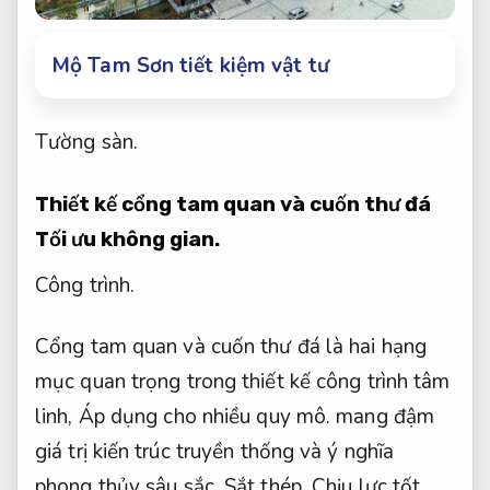
Mộ Tam Sơn tiết kiệm vật tư
Tường sàn.
Thiết kế cổng tam quan và cuốn thư đá
Tối ưu không gian.
Công trình.
Cổng tam quan và cuốn thư đá là hai hạng
mục quan trọng trong thiết kế công trình tâm
linh,
Áp dụng cho nhiều quy mô.
mang đậm
giá trị kiến trúc truyền thống và ý nghĩa
phong thủy sâu sắc.
Sắt thép.
Chịu lực tốt.