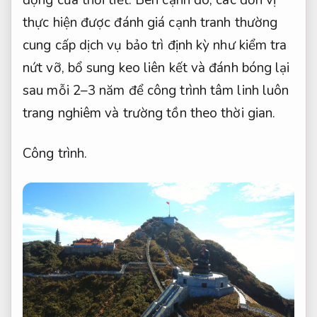
động của thời tiết. Bên cạnh đó, các đơn vị
thực hiện được đánh giá cạnh tranh thường
cung cấp dịch vụ bảo trì định kỳ như kiểm tra
nứt vỡ, bổ sung keo liên kết và đánh bóng lại
sau mỗi 2–3 năm để công trình tâm linh luôn
trang nghiêm và trường tồn theo thời gian.
Công trình.