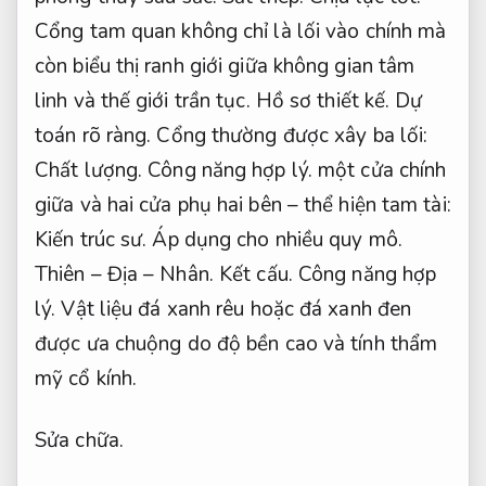
Cổng tam quan không chỉ là lối vào chính mà
còn biểu thị ranh giới giữa không gian tâm
linh và thế giới trần tục.
Hồ sơ thiết kế.
Dự
toán rõ ràng.
Cổng thường được xây ba lối:
Chất lượng.
Công năng hợp lý.
một cửa chính
giữa và hai cửa phụ hai bên – thể hiện tam tài:
Kiến trúc sư.
Áp dụng cho nhiều quy mô.
Thiên – Địa – Nhân.
Kết cấu.
Công năng hợp
lý.
Vật liệu đá xanh rêu hoặc đá xanh đen
được ưa chuộng do độ bền cao và tính thẩm
mỹ cổ kính.
Sửa chữa.