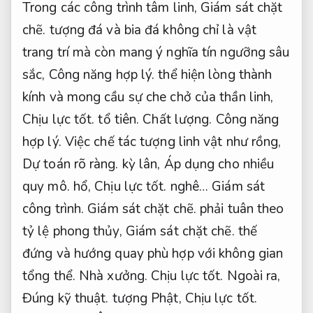
Trong các công trình tâm linh,
Giám sát chặt
chẽ.
tượng đá và bia đá không chỉ là vật
trang trí mà còn mang ý nghĩa tín ngưỡng sâu
sắc,
Công năng hợp lý.
thể hiện lòng thành
kính và mong cầu sự che chở của thần linh,
Chịu lực tốt.
tổ tiên.
Chất lượng.
Công năng
hợp lý.
Việc chế tác tượng linh vật như rồng,
Dự toán rõ ràng.
kỳ lân,
Áp dụng cho nhiều
quy mô.
hổ,
Chịu lực tốt.
nghê…
Giám sát
công trình.
Giám sát chặt chẽ.
phải tuân theo
tỷ lệ phong thủy,
Giám sát chặt chẽ.
thế
đứng và hướng quay phù hợp với không gian
tổng thể.
Nhà xưởng.
Chịu lực tốt.
Ngoài ra,
Đúng kỹ thuật.
tượng Phật,
Chịu lực tốt.