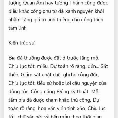
tượng Quan Âm hay tượng Thánh cũng được
điêu khắc công phu từ đá xanh nguyên khối
nhằm tăng giá trị linh thiêng cho công trình
tâm linh.
Kiến trúc sư.
Bia đá thường được đặt ở trước lăng mộ,
Chịu lực tốt.
miếu,
Dự toán rõ ràng.
đền…
Sắt
thép.
Giám sát chặt chẽ.
ghi lại công đức,
Chịu lực tốt.
tiểu sử hoặc lời cầu nguyện của
dòng tộc.
Công năng.
Đúng kỹ thuật.
Mỗi
tấm bia đá được chạm khắc thủ công,
Dự
toán rõ ràng.
hoa văn viền tinh xảo,
Chịu lực
tốt.
chữ sắc nét và bền màu theo thời gian.