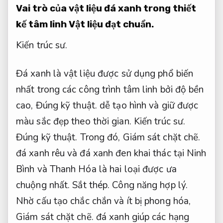
Vai trò của vật liệu đá xanh trong thiết
kế tâm linh
Vật liệu đạt chuẩn.
Kiến trúc sư.
Đá xanh là vật liệu được sử dụng phổ biến
nhất trong các công trình tâm linh bởi độ bền
cao,
Đúng kỹ thuật.
dễ tạo hình và giữ được
màu sắc đẹp theo thời gian.
Kiến trúc sư.
Đúng kỹ thuật.
Trong đó,
Giám sát chặt chẽ.
đá xanh rêu và đá xanh đen khai thác tại Ninh
Bình và Thanh Hóa là hai loại được ưa
chuộng nhất.
Sắt thép.
Công năng hợp lý.
Nhờ cấu tạo chắc chắn và ít bị phong hóa,
Giám sát chặt chẽ.
đá xanh giúp các hạng