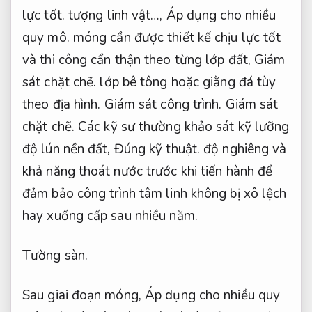
lực tốt.
tượng linh vật…,
Áp dụng cho nhiều
quy mô.
móng cần được thiết kế chịu lực tốt
và thi công cẩn thận theo từng lớp đất,
Giám
sát chặt chẽ.
lớp bê tông hoặc giằng đá tùy
theo địa hình.
Giám sát công trình.
Giám sát
chặt chẽ.
Các kỹ sư thường khảo sát kỹ lưỡng
độ lún nền đất,
Đúng kỹ thuật.
độ nghiêng và
khả năng thoát nước trước khi tiến hành để
đảm bảo công trình tâm linh không bị xô lệch
hay xuống cấp sau nhiều năm.
Tường sàn.
Sau giai đoạn móng,
Áp dụng cho nhiều quy