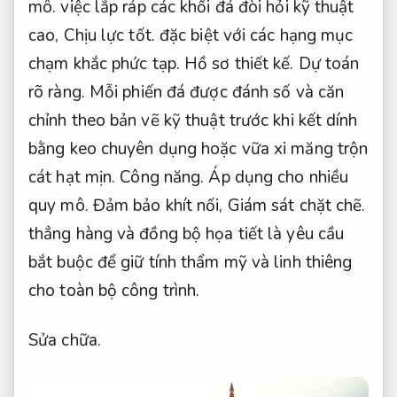
mô.
việc lắp ráp các khối đá đòi hỏi kỹ thuật
cao,
Chịu lực tốt.
đặc biệt với các hạng mục
chạm khắc phức tạp.
Hồ sơ thiết kế.
Dự toán
rõ ràng.
Mỗi phiến đá được đánh số và căn
chỉnh theo bản vẽ kỹ thuật trước khi kết dính
bằng keo chuyên dụng hoặc vữa xi măng trộn
cát hạt mịn.
Công năng.
Áp dụng cho nhiều
quy mô.
Đảm bảo khít nối,
Giám sát chặt chẽ.
thẳng hàng và đồng bộ họa tiết là yêu cầu
bắt buộc để giữ tính thẩm mỹ và linh thiêng
cho toàn bộ công trình.
Sửa chữa.