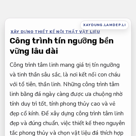
Bỏ
qua
nội
XAYDUNG.LAMDEP.LI
XÂY DỰNG THIẾT KẾ NỘI THẤT VẬT LIỆU
dung
Công trình tín ngưỡng bền
vững lâu dài
Công trình tâm linh mang giá trị tín ngưỡng
và tinh thần sâu sắc, là nơi kết nối con cháu
với tổ tiên, thần linh. Những công trình tâm
linh bằng đá ngày càng được ưa chuộng nhờ
tính duy trì tốt, tính phong thủy cao và vẻ
đẹp cổ kính. Để xây dựng công trình tâm linh
đẹp và đúng chuẩn, việc thiết kế theo nguyên
tắc phong thủy và chọn vật liệu đá thích hợp