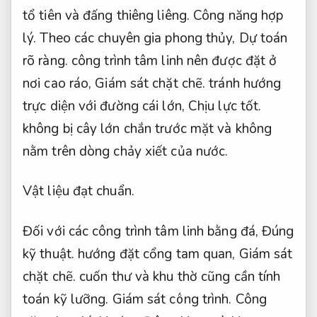
tổ tiên và đấng thiêng liêng.
Công năng hợp
lý.
Theo các chuyên gia phong thủy,
Dự toán
rõ ràng.
công trình tâm linh nên được đặt ở
nơi cao ráo,
Giám sát chặt chẽ.
tránh hướng
trực diện với đường cái lớn,
Chịu lực tốt.
không bị cây lớn chắn trước mặt và không
nằm trên dòng chảy xiết của nước.
Vật liệu đạt chuẩn.
Đối với các công trình tâm linh bằng đá,
Đúng
kỹ thuật.
hướng đặt cổng tam quan,
Giám sát
chặt chẽ.
cuốn thư và khu thờ cũng cần tính
toán kỹ lưỡng.
Giám sát công trình.
Công