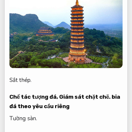
Sắt thép.
Chế tác tượng đá,
Giám sát chặt chẽ.
bia
đá theo yêu cầu riêng
Tường sàn.