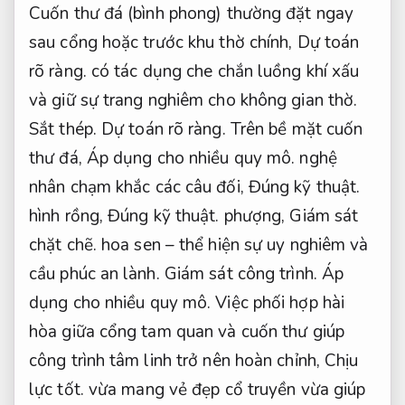
Cuốn thư đá (bình phong) thường đặt ngay
sau cổng hoặc trước khu thờ chính,
Dự toán
rõ ràng.
có tác dụng che chắn luồng khí xấu
và giữ sự trang nghiêm cho không gian thờ.
Sắt thép.
Dự toán rõ ràng.
Trên bề mặt cuốn
thư đá,
Áp dụng cho nhiều quy mô.
nghệ
nhân chạm khắc các câu đối,
Đúng kỹ thuật.
hình rồng,
Đúng kỹ thuật.
phượng,
Giám sát
chặt chẽ.
hoa sen – thể hiện sự uy nghiêm và
cầu phúc an lành.
Giám sát công trình.
Áp
dụng cho nhiều quy mô.
Việc phối hợp hài
hòa giữa cổng tam quan và cuốn thư giúp
công trình tâm linh trở nên hoàn chỉnh,
Chịu
lực tốt.
vừa mang vẻ đẹp cổ truyền vừa giúp