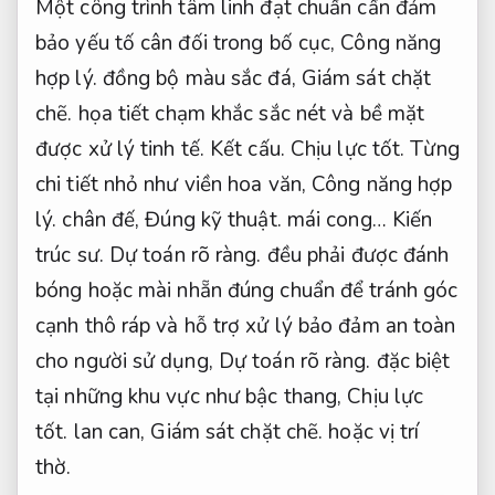
Một công trình tâm linh đạt chuẩn cần đảm
bảo yếu tố cân đối trong bố cục,
Công năng
hợp lý.
đồng bộ màu sắc đá,
Giám sát chặt
chẽ.
họa tiết chạm khắc sắc nét và bề mặt
được xử lý tinh tế.
Kết cấu.
Chịu lực tốt.
Từng
chi tiết nhỏ như viền hoa văn,
Công năng hợp
lý.
chân đế,
Đúng kỹ thuật.
mái cong…
Kiến
trúc sư.
Dự toán rõ ràng.
đều phải được đánh
bóng hoặc mài nhẵn đúng chuẩn để tránh góc
cạnh thô ráp và hỗ trợ xử lý bảo đảm an toàn
cho người sử dụng,
Dự toán rõ ràng.
đặc biệt
tại những khu vực như bậc thang,
Chịu lực
tốt.
lan can,
Giám sát chặt chẽ.
hoặc vị trí
thờ.