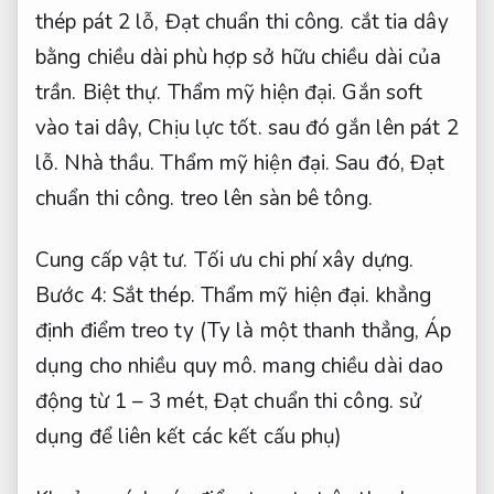
thép pát 2 lỗ,
Đạt chuẩn thi công.
cắt tia dây
bằng chiều dài phù hợp sở hữu chiều dài của
trần.
Biệt thự.
Thẩm mỹ hiện đại.
Gắn soft
vào tai dây,
Chịu lực tốt.
sau đó gắn lên pát 2
lỗ.
Nhà thầu.
Thẩm mỹ hiện đại.
Sau đó,
Đạt
chuẩn thi công.
treo lên sàn bê tông.
Cung cấp vật tư.
Tối ưu chi phí xây dựng.
Bước 4:
Sắt thép.
Thẩm mỹ hiện đại.
khẳng
định điểm treo ty (Ty là một thanh thẳng,
Áp
dụng cho nhiều quy mô.
mang chiều dài dao
động từ 1 – 3 mét,
Đạt chuẩn thi công.
sử
dụng để liên kết các kết cấu phụ)