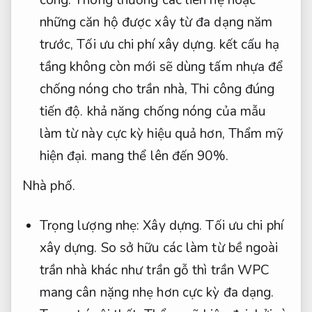
những căn hộ được xây từ đa dạng năm
trước,
Tối ưu chi phí xây dựng.
kết cấu hạ
tầng không còn mới sẽ dùng tấm nhựa để
chống nóng cho trần nhà,
Thi công đúng
tiến độ.
khả năng chống nóng của mẫu
làm từ này cực kỳ hiệu quả hơn,
Thẩm mỹ
hiện đại.
mang thể lên đến 90%.
Nhà phố.
Trọng lượng nhẹ:
Xây dựng.
Tối ưu chi phí
xây dựng.
So sở hữu các làm từ bề ngoài
trần nhà khác như trần gỗ thì trần WPC
mang cân nặng nhẹ hơn cực kỳ đa dạng.