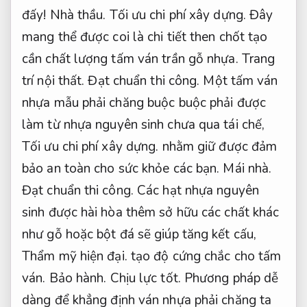
đấy!
Nhà thầu.
Tối ưu chi phí xây dựng.
Đây
mang thể được coi là chi tiết then chốt tạo
cần chất lượng tấm ván trần gỗ nhựa.
Trang
trí nội thất.
Đạt chuẩn thi công.
Một tấm ván
nhựa mẫu phải chăng buộc buộc phải được
làm từ nhựa nguyên sinh chưa qua tái chế,
Tối ưu chi phí xây dựng.
nhằm giữ được đảm
bảo an toàn cho sức khỏe các bạn.
Mái nhà.
Đạt chuẩn thi công.
Các hạt nhựa nguyên
sinh được hài hòa thêm sở hữu các chất khác
như gỗ hoặc bột đá sẽ giúp tăng kết cấu,
Thẩm mỹ hiện đại.
tạo độ cứng chắc cho tấm
ván.
Bảo hành.
Chịu lực tốt.
Phương pháp dễ
dàng để khẳng định ván nhựa phải chăng ta