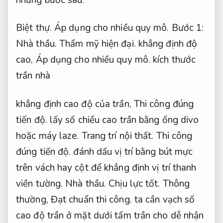
Biệt thự.
Áp dụng cho nhiều quy mô.
Bước 1:
Nhà thầu.
Thẩm mỹ hiện đại.
khẳng định độ
cao,
Áp dụng cho nhiều quy mô.
kích thước
trần nhà
khẳng định cao độ của trần,
Thi công đúng
tiến độ.
lấy số chiều cao trần bằng ống divo
hoặc máy laze.
Trang trí nội thất.
Thi công
đúng tiến độ.
đánh dấu vị trí bằng bút mực
trên vách hay cột để khẳng định vị trí thanh
viền tường.
Nhà thầu.
Chịu lực tốt.
Thông
thường,
Đạt chuẩn thi công.
ta cần vạch số
cao độ trần ở mặt dưới tấm trần cho dễ nhận