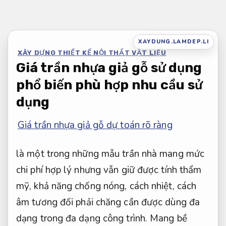
Bỏ
qua
nội
XAYDUNG.LAMDEP.LI
XÂY DỰNG THIẾT KẾ NỘI THẤT VẬT LIỆU
dung
Giá trần nhựa giả gỗ sử dụng
phổ biến phù hợp nhu cầu sử
dụng
Giá trần nhựa giả gỗ dự toán rõ ràng
là một trong những mẫu trần nhà mang mức
chi phí hợp lý nhưng vẫn giữ được tính thẩm
mỹ, khả năng chống nóng, cách nhiệt, cách
âm tương đối phải chăng cần được dùng đa
dạng trong đa dạng công trình. Mang bề