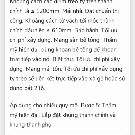
Khoảng cách các điểm treo ty trên thanh
chính là ≤ 1200mm.
Mái nhà.
Đạt chuẩn thi
công.
Khoảng cách từ vách tới móc thành
chính đầu tiên ≤ 610mm.
Bảo hành.
Tối ưu
chi phí xây dựng.
Mang sàn bê tông,
Thẩm
mỹ hiện đại.
dùng khoan bê tông để khoan
trực tiếp vào nó.
Biệt thự.
Tối ưu chi phí xây
dựng.
Mang mái tôn,
Tối ưu chi phí xây dựng.
ty treo sẽ liên kết trực tiếp vào xà gỗ hoặc sử
dụng pát 2 lỗ.
Áp dụng cho nhiều quy mô.
Bước 5:
Thẩm
mỹ hiện đại.
Lắp đặt khung thanh chính và
khung thanh phụ