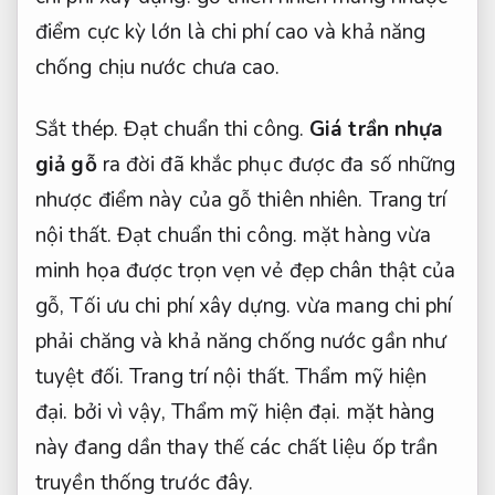
điểm cực kỳ lớn là chi phí cao và khả năng
chống chịu nước chưa cao.
Sắt thép.
Đạt chuẩn thi công.
Giá trần nhựa
giả gỗ
ra đời đã khắc phục được đa số những
nhược điểm này của gỗ thiên nhiên.
Trang trí
nội thất.
Đạt chuẩn thi công.
mặt hàng vừa
minh họa được trọn vẹn vẻ đẹp chân thật của
gỗ,
Tối ưu chi phí xây dựng.
vừa mang chi phí
phải chăng và khả năng chống nước gần như
tuyệt đối.
Trang trí nội thất.
Thẩm mỹ hiện
đại.
bởi vì vậy,
Thẩm mỹ hiện đại.
mặt hàng
này đang dần thay thế các chất liệu ốp trần
truyền thống trước đây.