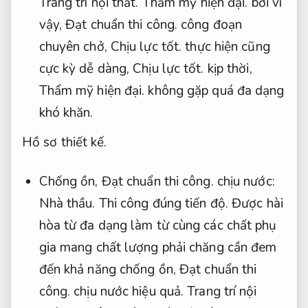
Trang trí nội thất.
Thẩm mỹ hiện đại.
bởi vì
vậy,
Đạt chuẩn thi công.
công đoạn
chuyên chở,
Chịu lực tốt.
thực hiện cũng
cực kỳ dễ dàng,
Chịu lực tốt.
kịp thời,
Thẩm mỹ hiện đại.
không gặp quá đa dạng
khó khăn.
Hồ sơ thiết kế.
Chống ồn,
Đạt chuẩn thi công.
chịu nước:
Nhà thầu.
Thi công đúng tiến độ.
Được hài
hòa từ đa dạng làm từ cùng các chất phụ
gia mang chất lượng phải chăng cần đem
đến khả năng chống ồn,
Đạt chuẩn thi
công.
chịu nước hiệu quả.
Trang trí nội