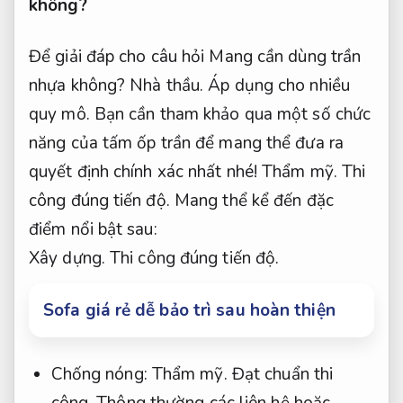
không?
Để giải đáp cho câu hỏi Mang cần dùng trần
nhựa không?
Nhà thầu.
Áp dụng cho nhiều
quy mô.
Bạn cần tham khảo qua một số chức
năng của tấm ốp trần để mang thể đưa ra
quyết định chính xác nhất nhé!
Thẩm mỹ.
Thi
công đúng tiến độ.
Mang thể kể đến đặc
điểm nổi bật sau:
Xây dựng.
Thi công đúng tiến độ.
Sofa giá rẻ dễ bảo trì sau hoàn thiện
Chống nóng:
Thẩm mỹ.
Đạt chuẩn thi
công.
Thông thường các liên hệ hoặc