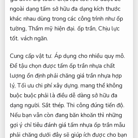
ngoài dạng tấm sở hữu đa dạng kích thước
khác nhau dùng trong các công trình như ốp
tường,
Thẩm mỹ hiện đại.
ốp trần,
Chịu lực
tốt.
vách ngăn.
Cung cấp vật tư.
Áp dụng cho nhiều quy mô.
Để tậu chọn được tấm ốp trần nhựa chất
lượng ổn định phải chăng giá trần nhựa hợp
lý,
Tối ưu chi phí xây dựng.
mang thể không
buộc buộc phải là điều dễ dàng sở hữu đa
dạng người.
Sắt thép.
Thi công đúng tiến độ.
Nếu bạn vẫn còn đang băn khoăn thì những
gợi ý chỉ tiêu đánh giá tấm nhựa ốp trần mẫu
phải chăng dưới đây sẽ giúp ích được cho bạn