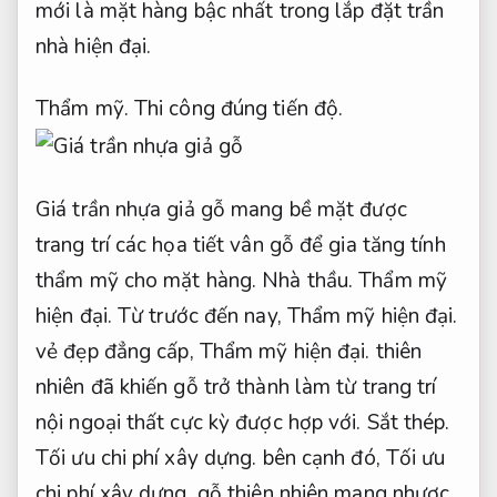
mới là mặt hàng bậc nhất trong lắp đặt trần
nhà hiện đại.
Thẩm mỹ.
Thi công đúng tiến độ.
Giá trần nhựa giả gỗ mang bề mặt được
trang trí các họa tiết vân gỗ để gia tăng tính
thẩm mỹ cho mặt hàng.
Nhà thầu.
Thẩm mỹ
hiện đại.
Từ trước đến nay,
Thẩm mỹ hiện đại.
vẻ đẹp đẳng cấp,
Thẩm mỹ hiện đại.
thiên
nhiên đã khiến gỗ trở thành làm từ trang trí
nội ngoại thất cực kỳ được hợp với.
Sắt thép.
Tối ưu chi phí xây dựng.
bên cạnh đó,
Tối ưu
chi phí xây dựng.
gỗ thiên nhiên mang nhược