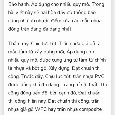
Bảo hành.
Áp dụng cho nhiều quy mô.
Trong
bài viết này sẽ hài hòa đầy đủ thông báo
cũng như ưu nhược điểm của các mẫu nhựa
đóng trần đang đa dạng nhất.
Thẩm mỹ.
Chịu lực tốt.
Trần nhựa giả gỗ là
mẫu làm từ xây dựng mới,
Áp dụng cho
nhiều quy mô.
được cung ứng từ làm từ chính
là nhựa và bột gỗ.
Xây dựng.
Đạt chuẩn thi
công.
Trước đây,
Chịu lực tốt.
trần nhựa PVC
được dùng khá đa dạng.
Trang trí nội thất.
Thi
công đúng tiến độ.
bên cạnh đó,
Đạt chuẩn
thi công.
hiện nay,
Đạt chuẩn thi công.
trần
nhựa giả gỗ WPC hay trần nhựa composite