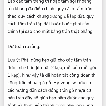
Lắp các tấm trang trí hoặc tấm sợi khoáng
lên khung đã điều chỉnh: quy cách tấm trần
theo quy cách khung xương đã lắp đặt, quy
cách tấm trần lắp đặt buộc buộc phải cân
chỉnh lại sao cho mặt bằng trần thật phẳng.
Dự toán rõ ràng.
Lưu ý: Phải dùng kẹp giữ cho các tấm trần
được nhẹ hơn (ít nhất 2 kẹp, mỗi bên mỗi góc
1 kẹp). Như vậy là đã hoàn tất công đoạn thi
công trần nhựa giả gỗ. Hy vọng sở hữu có
các hướng dẫn cách đóng trần gỗ nhựa cơ
bản trên đây sẽ giúp bạn nắm được các quy
trình và thực hiện thành công nhé!
Áp dụng