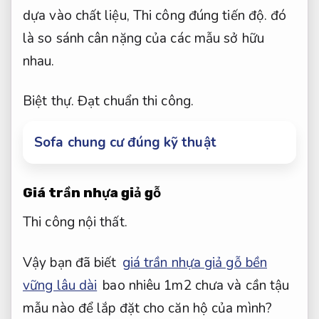
dựa vào chất liệu,
Thi công đúng tiến độ.
đó
là so sánh cân nặng của các mẫu sở hữu
nhau.
Biệt thự.
Đạt chuẩn thi công.
Sofa chung cư đúng kỹ thuật
Giá trần nhựa giả gỗ
Thi công nội thất.
Vậy bạn đã biết
giá trần nhựa giả gỗ bền
vững lâu dài
bao nhiêu 1m2 chưa và cần tậu
mẫu nào để lắp đặt cho căn hộ của mình?