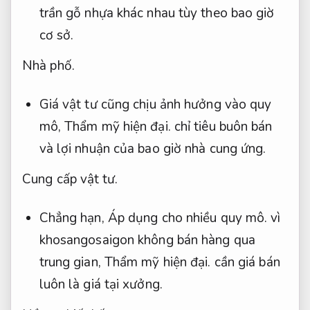
trần gỗ nhựa khác nhau tùy theo bao giờ
cơ sở.
Nhà phố.
Giá vật tư cũng chịu ảnh hưởng vào quy
mô,
Thẩm mỹ hiện đại.
chỉ tiêu buôn bán
và lợi nhuận của bao giờ nhà cung ứng.
Cung cấp vật tư.
Chẳng hạn,
Áp dụng cho nhiều quy mô.
vì
khosangosaigon không bán hàng qua
trung gian,
Thẩm mỹ hiện đại.
cần giá bán
luôn là giá tại xưởng.