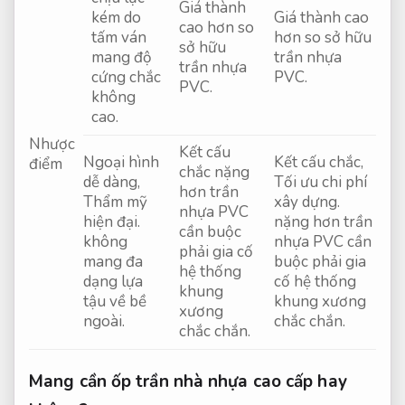
Giá thành
kém do
Giá thành cao
cao hơn so
tấm ván
hơn so sở hữu
sở hữu
mang độ
trần nhựa
trần nhựa
cứng chắc
PVC.
PVC.
không
cao.
Nhược
Kết cấu
Ngoại hình
Kết cấu chắc,
điểm
chắc nặng
dễ dàng,
Tối ưu chi phí
hơn trần
Thẩm mỹ
xây dựng.
nhựa PVC
hiện đại.
nặng hơn trần
cần buộc
không
nhựa PVC cần
phải gia cố
mang đa
buộc phải gia
hệ thống
dạng lựa
cố hệ thống
khung
tậu về bề
khung xương
xương
ngoài.
chắc chắn.
chắc chắn.
Mang cần ốp trần nhà nhựa cao cấp hay