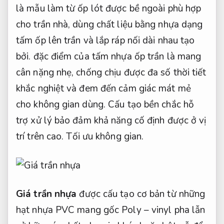
là mẫu làm từ ốp lót được bề ngoài phù hợp
cho trần nhà, dùng chất liệu bằng nhựa dạng
tấm ốp lên trần và lắp ráp nối dài nhau tạo
bởi. đặc điểm của tấm nhựa ốp trần là mang
cân nặng nhẹ, chống chịu được đa số thời tiết
khắc nghiệt và đem đến cảm giác mát mẻ
cho không gian dùng. Cấu tạo bền chắc hỗ
trợ xử lý bảo đảm khả năng cố định được ở vị
trí trên cao.
Tối ưu không gian.
Giá trần nhựa
được cấu tạo cơ bản từ những
hạt nhựa PVC mang gốc Poly – vinyl pha lẫn