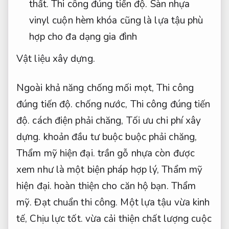
thất.
Thi công đúng tiến độ.
Sàn nhựa
vinyl cuộn hèm khóa cũng là lựa tậu phù
hợp cho đa dạng gia đình
Vật liệu xây dựng.
Ngoài khả năng chống mối mọt,
Thi công
đúng tiến độ.
chống nước,
Thi công đúng tiến
độ.
cách điện phải chăng,
Tối ưu chi phí xây
dựng.
khoản đầu tư buộc buộc phải chăng,
Thẩm mỹ hiện đại.
trần gỗ nhựa còn được
xem như là một biện pháp hợp lý,
Thẩm mỹ
hiện đại.
hoàn thiện cho căn hộ bạn.
Thẩm
mỹ.
Đạt chuẩn thi công.
Một lựa tậu vừa kinh
tế,
Chịu lực tốt.
vừa cải thiện chất lượng cuộc