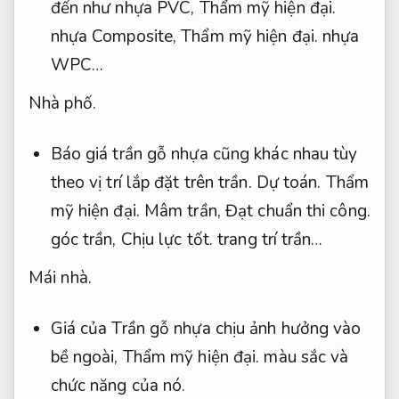
đến như nhựa PVC,
Thẩm mỹ hiện đại.
nhựa Composite,
Thẩm mỹ hiện đại.
nhựa
WPC…
Nhà phố.
Báo giá trần gỗ nhựa cũng khác nhau tùy
theo vị trí lắp đặt trên trần.
Dự toán.
Thẩm
mỹ hiện đại.
Mâm trần,
Đạt chuẩn thi công.
góc trần,
Chịu lực tốt.
trang trí trần…
Mái nhà.
Giá của Trần gỗ nhựa chịu ảnh hưởng vào
bề ngoài,
Thẩm mỹ hiện đại.
màu sắc và
chức năng của nó.