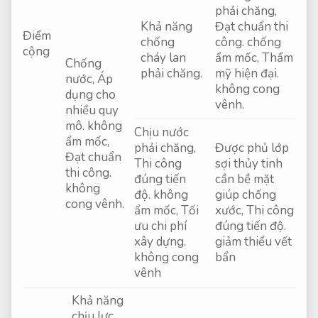
phải chăng,
Khả năng
Đạt chuẩn thi
Điểm
chống
công.
chống
cộng
cháy lan
ẩm mốc,
Thẩm
Chống
phải chăng.
mỹ hiện đại.
nước,
Áp
không cong
dụng cho
vênh.
nhiều quy
mô.
không
Chịu nước
ẩm mốc,
phải chăng,
Được phủ lớp
Đạt chuẩn
Thi công
sợi thủy tinh
thi công.
đúng tiến
cần bề mặt
không
độ.
không
giúp chống
cong vênh.
ẩm mốc,
Tối
xước,
Thi công
ưu chi phí
đúng tiến độ.
xây dựng.
giảm thiểu vết
không cong
bẩn
vênh
Khả năng
chịu lực