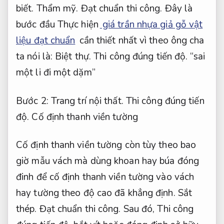
biết.
Thẩm mỹ.
Đạt chuẩn thi công.
Đây là
bước đầu Thực hiện
giá trần nhựa giả gỗ vật
liệu đạt chuẩn
cần thiết nhất vì theo ông cha
ta nói là:
Biệt thự.
Thi công đúng tiến độ.
“sai
một li đi một dặm”
Bước 2:
Trang trí nội thất.
Thi công đúng tiến
độ.
Cố định thanh viền tường
Cố định thanh viền tường còn tùy theo bao
giờ mẫu vách mà dùng khoan hay búa đóng
đinh để cố định thanh viền tường vào vách
hay tường theo độ cao đã khẳng định.
Sắt
thép.
Đạt chuẩn thi công.
Sau đó,
Thi công