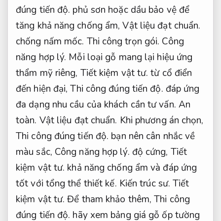
đúng tiến độ.
phủ sơn hoặc dầu bảo vệ để
tăng khả năng chống ẩm,
Vật liệu đạt chuẩn.
chống nấm mốc.
Thi công trọn gói.
Công
năng hợp lý.
Mỗi loại gỗ mang lại hiệu ứng
thẩm mỹ riêng,
Tiết kiệm vật tư.
từ cổ điển
đến hiện đại,
Thi công đúng tiến độ.
đáp ứng
đa dạng nhu cầu của khách cần tư vấn.
An
toàn.
Vật liệu đạt chuẩn.
Khi phương án chọn,
Thi công đúng tiến độ.
bạn nên cân nhắc về
màu sắc,
Công năng hợp lý.
độ cứng,
Tiết
kiệm vật tư.
khả năng chống ẩm và đáp ứng
tốt với tổng thể thiết kế.
Kiến trúc sư.
Tiết
kiệm vật tư.
Để tham khảo thêm,
Thi công
đúng tiến độ.
hãy xem bảng giá gỗ ốp tường