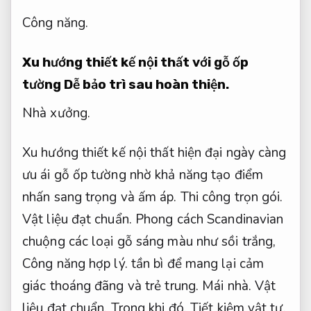
Công năng.
Xu hướng thiết kế nội thất với gỗ ốp
tường
Dễ bảo trì sau hoàn thiện.
Nhà xưởng.
Xu hướng thiết kế nội thất hiện đại ngày càng
ưu ái gỗ ốp tường nhờ khả năng tạo điểm
nhấn sang trọng và ấm áp.
Thi công trọn gói.
Vật liệu đạt chuẩn.
Phong cách Scandinavian
chuộng các loại gỗ sáng màu như sồi trắng,
Công năng hợp lý.
tần bì để mang lại cảm
giác thoáng đãng và trẻ trung.
Mái nhà.
Vật
liệu đạt chuẩn.
Trong khi đó,
Tiết kiệm vật tư.