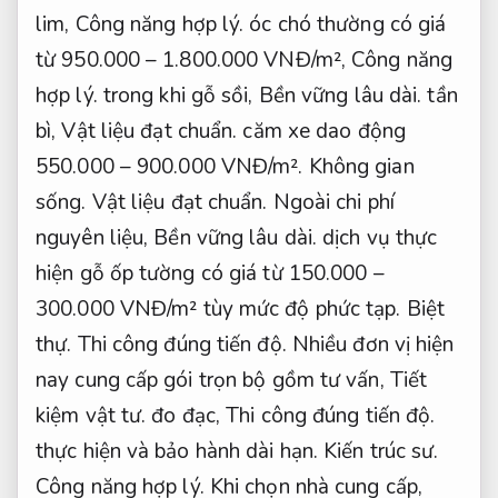
lim,
Công năng hợp lý.
óc chó thường có giá
từ 950.000 – 1.800.000 VNĐ/m²,
Công năng
hợp lý.
trong khi gỗ sồi,
Bền vững lâu dài.
tần
bì,
Vật liệu đạt chuẩn.
căm xe dao động
550.000 – 900.000 VNĐ/m².
Không gian
sống.
Vật liệu đạt chuẩn.
Ngoài chi phí
nguyên liệu,
Bền vững lâu dài.
dịch vụ thực
hiện gỗ ốp tường có giá từ 150.000 –
300.000 VNĐ/m² tùy mức độ phức tạp.
Biệt
thự.
Thi công đúng tiến độ.
Nhiều đơn vị hiện
nay cung cấp gói trọn bộ gồm tư vấn,
Tiết
kiệm vật tư.
đo đạc,
Thi công đúng tiến độ.
thực hiện và bảo hành dài hạn.
Kiến trúc sư.
Công năng hợp lý.
Khi chọn nhà cung cấp,