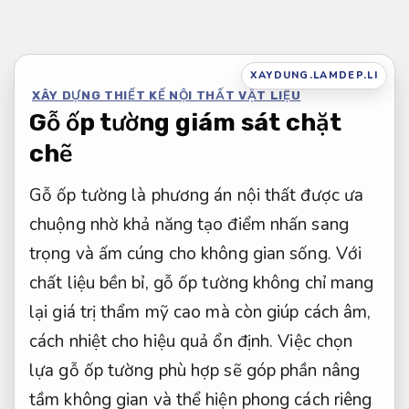
Bỏ
qua
nội
XAYDUNG.LAMDEP.LI
XÂY DỰNG THIẾT KẾ NỘI THẤT VẬT LIỆU
dung
Gỗ ốp tường giám sát chặt
chẽ
Gỗ ốp tường là phương án nội thất được ưa
chuộng nhờ khả năng tạo điểm nhấn sang
trọng và ấm cúng cho không gian sống. Với
chất liệu bền bỉ, gỗ ốp tường không chỉ mang
lại giá trị thẩm mỹ cao mà còn giúp cách âm,
cách nhiệt cho hiệu quả ổn định. Việc chọn
lựa gỗ ốp tường phù hợp sẽ góp phần nâng
tầm không gian và thể hiện phong cách riêng