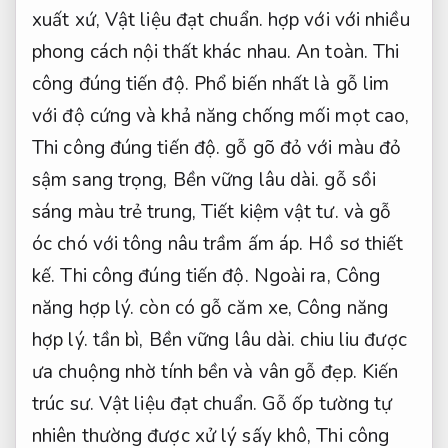
xuất xứ,
Vật liệu đạt chuẩn.
hợp với với nhiều
phong cách nội thất khác nhau.
An toàn.
Thi
công đúng tiến độ.
Phổ biến nhất là gỗ lim
với độ cứng và khả năng chống mối mọt cao,
Thi công đúng tiến độ.
gỗ gõ đỏ với màu đỏ
sậm sang trọng,
Bền vững lâu dài.
gỗ sồi
sáng màu trẻ trung,
Tiết kiệm vật tư.
và gỗ
óc chó với tông nâu trầm ấm áp.
Hồ sơ thiết
kế.
Thi công đúng tiến độ.
Ngoài ra,
Công
năng hợp lý.
còn có gỗ căm xe,
Công năng
hợp lý.
tần bì,
Bền vững lâu dài.
chiu liu được
ưa chuộng nhờ tính bền và vân gỗ đẹp.
Kiến
trúc sư.
Vật liệu đạt chuẩn.
Gỗ ốp tường tự
nhiên thường được xử lý sấy khô,
Thi công