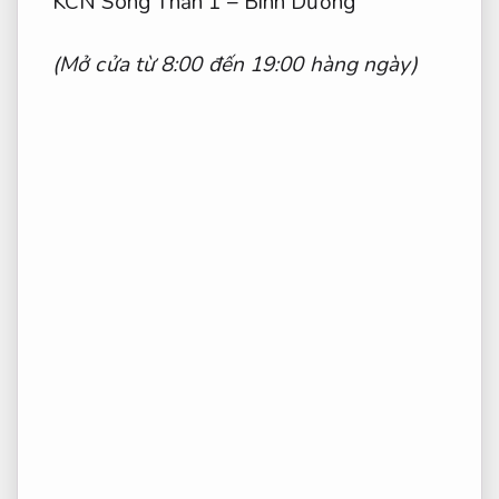
KCN Sóng Thần 1 – Bình Dương
(Mở cửa từ 8:00 đến 19:00 hàng ngày)