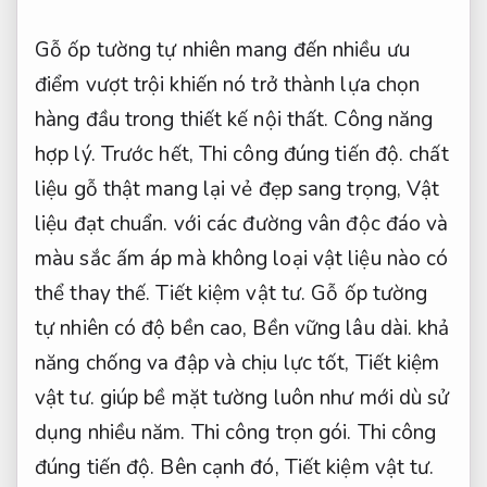
Gỗ ốp tường tự nhiên mang đến nhiều ưu
điểm vượt trội khiến nó trở thành lựa chọn
hàng đầu trong thiết kế nội thất.
Công năng
hợp lý.
Trước hết,
Thi công đúng tiến độ.
chất
liệu gỗ thật mang lại vẻ đẹp sang trọng,
Vật
liệu đạt chuẩn.
với các đường vân độc đáo và
màu sắc ấm áp mà không loại vật liệu nào có
thể thay thế.
Tiết kiệm vật tư.
Gỗ ốp tường
tự nhiên có độ bền cao,
Bền vững lâu dài.
khả
năng chống va đập và chịu lực tốt,
Tiết kiệm
vật tư.
giúp bề mặt tường luôn như mới dù sử
dụng nhiều năm.
Thi công trọn gói.
Thi công
đúng tiến độ.
Bên cạnh đó,
Tiết kiệm vật tư.