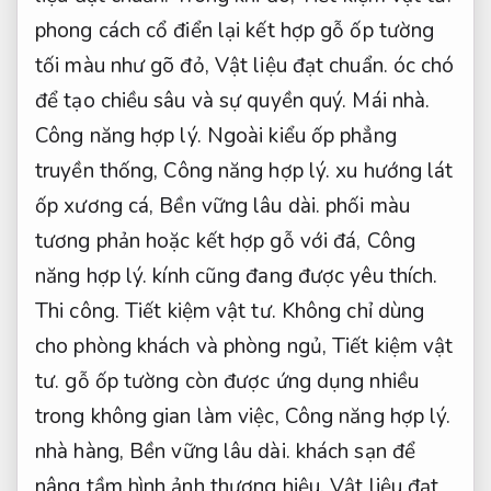
phong cách cổ điển lại kết hợp gỗ ốp tường
tối màu như gõ đỏ,
Vật liệu đạt chuẩn.
óc chó
để tạo chiều sâu và sự quyền quý.
Mái nhà.
Công năng hợp lý.
Ngoài kiểu ốp phẳng
truyền thống,
Công năng hợp lý.
xu hướng lát
ốp xương cá,
Bền vững lâu dài.
phối màu
tương phản hoặc kết hợp gỗ với đá,
Công
năng hợp lý.
kính cũng đang được yêu thích.
Thi công.
Tiết kiệm vật tư.
Không chỉ dùng
cho phòng khách và phòng ngủ,
Tiết kiệm vật
tư.
gỗ ốp tường còn được ứng dụng nhiều
trong không gian làm việc,
Công năng hợp lý.
nhà hàng,
Bền vững lâu dài.
khách sạn để
nâng tầm hình ảnh thương hiệu.
Vật liệu đạt