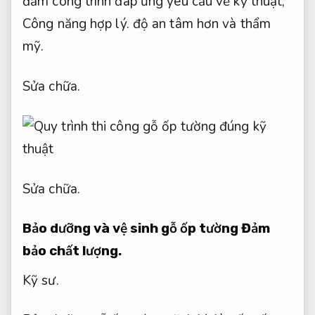
đảm công trình đáp ứng yêu cầu về kỹ thuật,
Công năng hợp lý.
độ an tâm hơn và thẩm
mỹ.
Sửa chữa.
Sửa chữa.
Bảo dưỡng và vệ sinh gỗ ốp tường
Đảm
bảo chất lượng.
Kỹ sư.