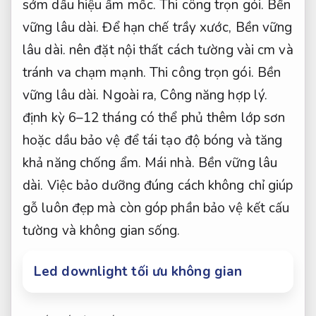
sớm dấu hiệu ẩm mốc.
Thi công trọn gói.
Bền
vững lâu dài.
Để hạn chế trầy xước,
Bền vững
lâu dài.
nên đặt nội thất cách tường vài cm và
tránh va chạm mạnh.
Thi công trọn gói.
Bền
vững lâu dài.
Ngoài ra,
Công năng hợp lý.
định kỳ 6–12 tháng có thể phủ thêm lớp sơn
hoặc dầu bảo vệ để tái tạo độ bóng và tăng
khả năng chống ẩm.
Mái nhà.
Bền vững lâu
dài.
Việc bảo dưỡng đúng cách không chỉ giúp
gỗ luôn đẹp mà còn góp phần bảo vệ kết cấu
tường và không gian sống.
Led downlight tối ưu không gian