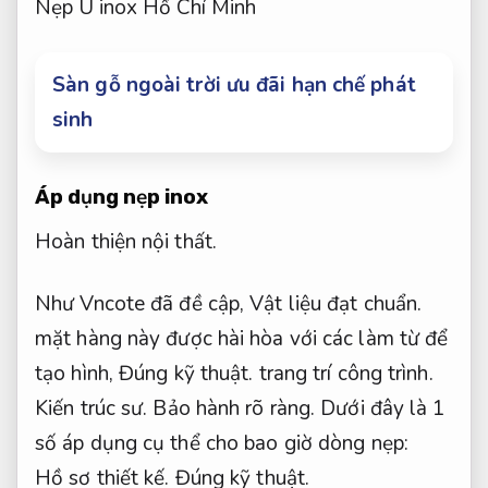
Nẹp U inox Hồ Chí Minh
Sàn gỗ ngoài trời ưu đãi hạn chế phát
sinh
Áp dụng nẹp inox
Hoàn thiện nội thất.
Như Vncote đã đề cập,
Vật liệu đạt chuẩn.
mặt hàng này được hài hòa với các làm từ để
tạo hình,
Đúng kỹ thuật.
trang trí công trình.
Kiến trúc sư.
Bảo hành rõ ràng.
Dưới đây là 1
số áp dụng cụ thể cho bao giờ dòng nẹp:
Hồ sơ thiết kế.
Đúng kỹ thuật.