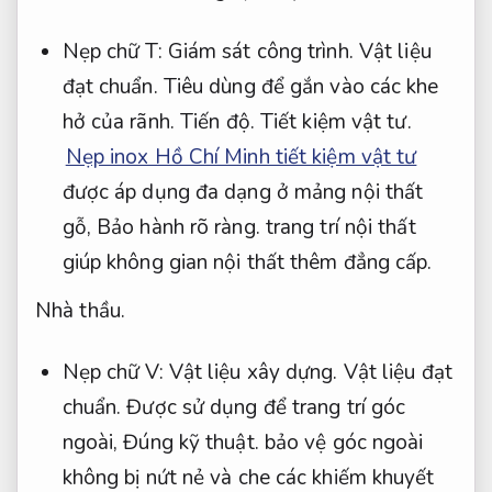
Nẹp chữ T:
Giám sát công trình.
Vật liệu
đạt chuẩn.
Tiêu dùng để gắn vào các khe
hở của rãnh.
Tiến độ.
Tiết kiệm vật tư.
Nẹp inox Hồ Chí Minh tiết kiệm vật tư
được áp dụng đa dạng ở mảng nội thất
gỗ,
Bảo hành rõ ràng.
trang trí nội thất
giúp không gian nội thất thêm đẳng cấp.
Nhà thầu.
Nẹp chữ V:
Vật liệu xây dựng.
Vật liệu đạt
chuẩn.
Được sử dụng để trang trí góc
ngoài,
Đúng kỹ thuật.
bảo vệ góc ngoài
không bị nứt nẻ và che các khiếm khuyết