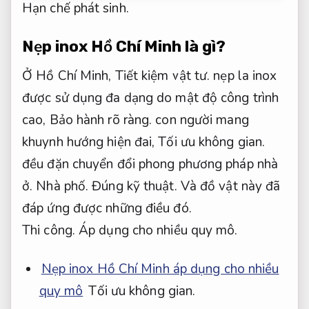
Hạn chế phát sinh.
Nẹp inox Hồ Chí Minh là gì?
Ở Hồ Chí Minh,
Tiết kiệm vật tư.
nẹp la inox
được sử dụng đa dạng do mật độ công trình
cao,
Bảo hành rõ ràng.
con người mang
khuynh hướng hiện đai,
Tối ưu không gian.
đều đặn chuyển đổi phong phương pháp nhà
ở.
Nhà phố.
Đúng kỹ thuật.
Và đồ vật này đã
đáp ứng được những điều đó.
Thi công.
Áp dụng cho nhiều quy mô.
Nẹp inox Hồ Chí Minh áp dụng cho nhiều
quy mô
Tối ưu không gian.