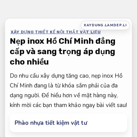
Bỏ
qua
nội
XAYDUNG.LAMDEP.LI
XÂY DỰNG THIẾT KẾ NỘI THẤT VẬT LIỆU
dung
Nẹp inox Hồ Chí Minh đẳng
cấp và sang trọng áp dụng
cho nhiều
Do nhu cầu xây dựng tăng cao, nẹp inox Hồ
Chí Minh đang là từ khóa sắm phải của đa
dạng người. Để hiểu hơn về mặt hàng này,
kính mời các bạn tham khảo ngay bài viết sau!
Phào nhựa tiết kiệm vật tư