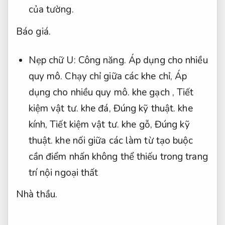
của tường.
Báo giá.
Nẹp chữ U:
Công năng.
Áp dụng cho nhiều
quy mô.
Chạy chỉ giữa các khe chỉ,
Áp
dụng cho nhiều quy mô.
khe gạch ,
Tiết
kiệm vật tư.
khe đá,
Đúng kỹ thuật.
khe
kính,
Tiết kiệm vật tư.
khe gỗ,
Đúng kỹ
thuật.
khe nối giữa các làm từ tạo buộc
cần điểm nhấn không thể thiếu trong trang
trí nội ngoại thất
Nhà thầu.