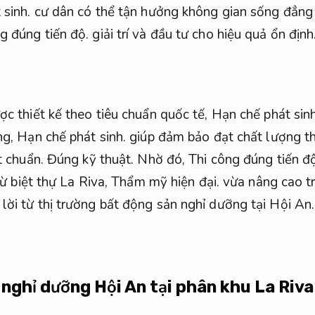
 sinh.
cư dân có thể tận hưởng không gian sống đẳng
g đúng tiến độ.
giải trí và đầu tư cho hiệu quả ổn định
ợc thiết kế theo tiêu chuẩn quốc tế,
Hạn chế phát sinh
ng,
Hạn chế phát sinh.
giúp đảm bảo đạt chất lượng t
t chuẩn.
Đúng kỹ thuật.
Nhờ đó,
Thi công đúng tiến độ
 từ biệt thự La Riva,
Thẩm mỹ hiện đại.
vừa nâng cao t
lời từ thị trường bất động sản nghỉ dưỡng tại Hội An.
nghỉ dưỡng Hội An tại phân khu La Riv