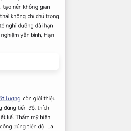
.
tạo nên không gian
 thái không chỉ chú trọng
tế nghỉ dưỡng dài hạn
i nghiệm yên bình,
Hạn
ất lượng
còn giới thiệu
g đúng tiến độ.
thích
ết kế.
Thẩm mỹ hiện
 công đúng tiến độ.
La