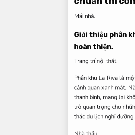
chuẩn thi côn
Mái nhà.
Giới thiệu phân k
hoàn thiện.
Trang trí nội thất.
Phân khu La Riva là một 
cảnh quan xanh mát. Nằm
thanh bình, mang lại kh
trò quan trọng cho nhữn
thác du lịch nghỉ dưỡng
Nhà thầu.