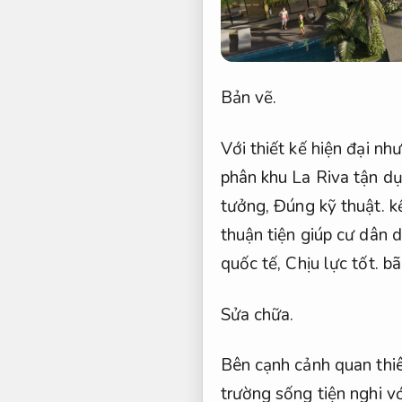
Bản vẽ.
Với thiết kế hiện đại n
phân khu La Riva tận dụ
tưởng,
Đúng kỹ thuật.
kế
thuận tiện giúp cư dân 
quốc tế,
Chịu lực tốt.
bãi
Sửa chữa.
Bên cạnh cảnh quan thi
trường sống tiện nghi v