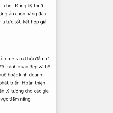
i chơi,
Đúng kỹ thuật.
ương án chọn hàng đầu
ịu lực tốt.
kết hợp giá
òn mở ra cơ hội đầu tư
độ.
cảnh quan đẹp và hệ
thuê hoặc kinh doanh
phát triển.
Hoàn thiện
ến lý tưởng cho các gia
 vực tiềm năng.