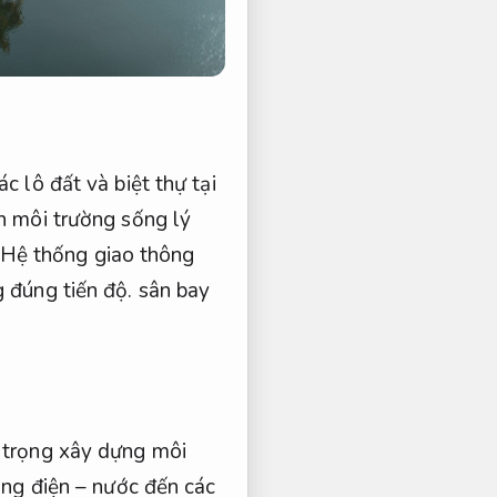
ác lô đất và biệt thự tại
n môi trường sống lý
Hệ thống giao thông
 đúng tiến độ.
sân bay
 trọng xây dựng môi
ng điện – nước đến các