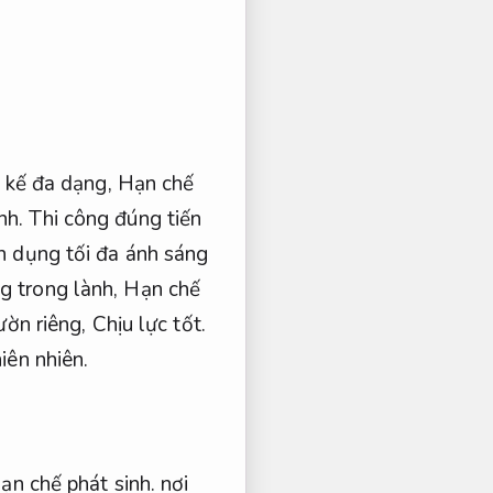
t kế đa dạng,
Hạn chế
nh.
Thi công đúng tiến
n dụng tối đa ánh sáng
g trong lành,
Hạn chế
ườn riêng,
Chịu lực tốt.
iên nhiên.
ạn chế phát sinh.
nơi