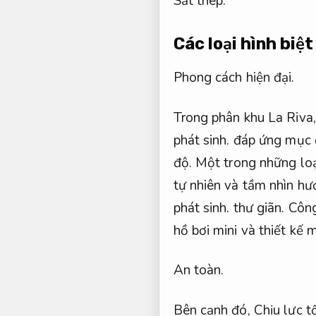
Sắt thép.
Các loại hình biệt
Phong cách hiện đại.
Trong phân khu La Riva
phát sinh.
đáp ứng mục đ
độ.
Một trong những loại
tự nhiên và tầm nhìn h
phát sinh.
thư giãn.
Công
hồ bơi mini và thiết kế 
An toàn.
Bên cạnh đó,
Chịu lực tố