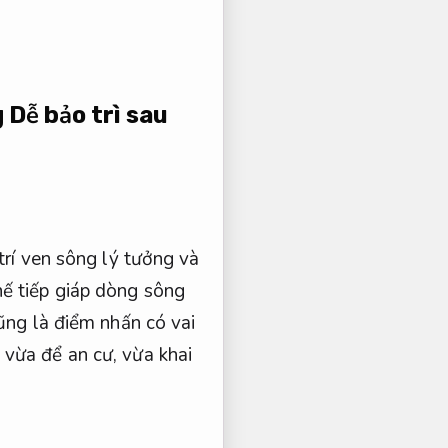
g
Dễ bảo trì sau
trí ven sông lý tưởng và
hế tiếp giáp dòng sông
cũng là điểm nhấn có vai
 vừa để an cư, vừa khai