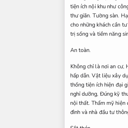
tiện ích nội khu như côn
thư giãn.
Tường sàn.
Hạ
cho những khách cần tư 
trị sống và tiềm năng sin
An toàn.
Không chỉ là nơi an cư,
hấp dẫn.
Vật liệu xây d
thống tiện ích hiện đại 
nghỉ dưỡng,
Đúng kỹ thu
nội thất.
Thẩm mỹ hiện đ
đình và nhà đầu tư thôn