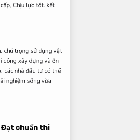
 cấp,
Chịu lực tốt.
kết
.
.
chú trọng sử dụng vật
hi công xây dựng và ổn
.
các nhà đầu tư có thể
rải nghiệm sống vừa
a
Đạt chuẩn thi