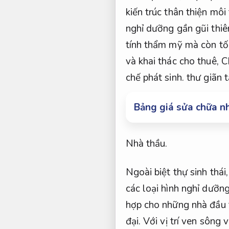
kiến trúc thân thiện mô
nghỉ dưỡng gần gũi thiê
tính thẩm mỹ mà còn tố
và khai thác cho thuê,
C
chế phát sinh.
thư giãn t
Bảng giá sửa chữa n
Nhà thầu.
Ngoài biệt thự sinh thái
các loại hình nghỉ dưỡng
hợp cho những nhà đầu 
đại.
Với vị trí ven sông 