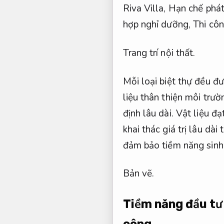
Riva Villa,
Hạn chế phát
hợp nghỉ dưỡng,
Thi côn
Trang trí nội thất.
Mỗi loại biệt thự đều đư
liệu thân thiện môi trườ
định lâu dài.
Vật liệu đạ
khai thác giá trị lâu dài
đảm bảo tiềm năng sinh 
Bản vẽ.
Tiềm năng đầu tư 