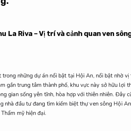
g.
hu La Riva – Vị trí và cảnh quan ven sôn
trong những dự án nổi bật tại Hội An, nổi bật nhờ vị 
 gần trung tâm thành phố, khu vực này sở hữu lợi t
ông gian sống yên tĩnh, hòa hợp với thiên nhiên. Đây 
g nhà đầu tư đang tìm kiếm biệt thự ven sông Hội An
.
Thẩm mỹ hiện đại.