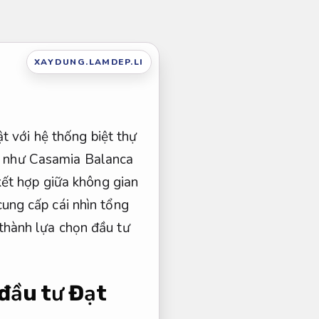
XAYDUNG.LAMDEP.LI
t với hệ thống biệt thự
ấp như Casamia Balanca
kết hợp giữa không gian
 cung cấp cái nhìn tổng
ở thành lựa chọn đầu tư
 đầu tư
Đạt