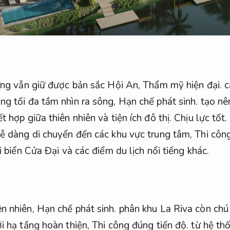
hưng vẫn giữ được bản sắc Hội An,
Thẩm mỹ hiện đại.
c
ng tối đa tầm nhìn ra sông,
Hạn chế phát sinh.
tạo nê
t hợp giữa thiên nhiên và tiện ích đô thị.
Chịu lực tốt.
dễ dàng di chuyển đến các khu vực trung tâm,
Thi công
 biển Cửa Đại và các điểm du lịch nổi tiếng khác.
ên nhiên,
Hạn chế phát sinh.
phân khu La Riva còn chú
ới hạ tầng hoàn thiện,
Thi công đúng tiến độ.
từ hệ thố