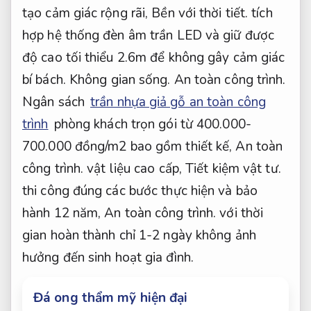
tạo cảm giác rộng rãi,
Bền với thời tiết.
tích
hợp hệ thống đèn âm trần LED và giữ được
độ cao tối thiểu 2.6m để không gây cảm giác
bí bách.
Không gian sống.
An toàn công trình.
Ngân sách
trần nhựa giả gỗ an toàn công
trình
phòng khách trọn gói từ 400.000-
700.000 đồng/m2 bao gồm thiết kế,
An toàn
công trình.
vật liệu cao cấp,
Tiết kiệm vật tư.
thi công đúng các bước thực hiện và bảo
hành 12 năm,
An toàn công trình.
với thời
gian hoàn thành chỉ 1-2 ngày không ảnh
hưởng đến sinh hoạt gia đình.
Đá ong thẩm mỹ hiện đại