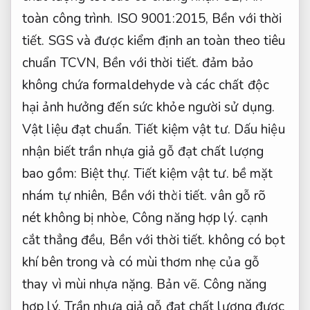
toàn công trình.
ISO 9001:2015,
Bền với thời
tiết.
SGS và được kiểm định an toàn theo tiêu
chuẩn TCVN,
Bền với thời tiết.
đảm bảo
không chứa formaldehyde và các chất độc
hại ảnh hưởng đến sức khỏe người sử dụng.
Vật liệu đạt chuẩn.
Tiết kiệm vật tư.
Dấu hiệu
nhận biết trần nhựa giả gỗ đạt chất lượng
bao gồm:
Biệt thự.
Tiết kiệm vật tư.
bề mặt
nhám tự nhiên,
Bền với thời tiết.
vân gỗ rõ
nét không bị nhòe,
Công năng hợp lý.
cạnh
cắt thẳng đều,
Bền với thời tiết.
không có bọt
khí bên trong và có mùi thơm nhẹ của gỗ
thay vì mùi nhựa nặng.
Bản vẽ.
Công năng
hợp lý.
Trần nhựa giả gỗ đạt chất lượng được