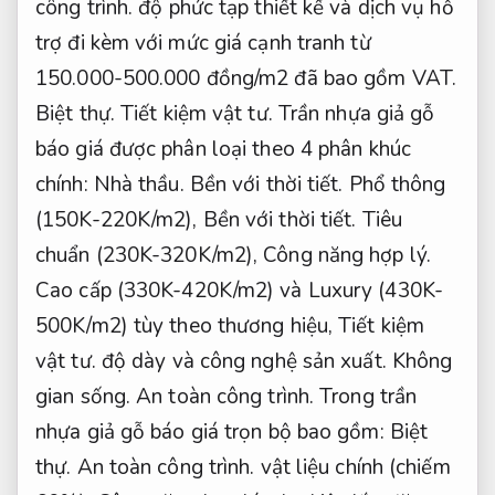
công trình.
độ phức tạp thiết kế và dịch vụ hỗ
trợ đi kèm với mức giá cạnh tranh từ
150.000-500.000 đồng/m2 đã bao gồm VAT.
Biệt thự.
Tiết kiệm vật tư.
Trần nhựa giả gỗ
báo giá được phân loại theo 4 phân khúc
chính:
Nhà thầu.
Bền với thời tiết.
Phổ thông
(150K-220K/m2),
Bền với thời tiết.
Tiêu
chuẩn (230K-320K/m2),
Công năng hợp lý.
Cao cấp (330K-420K/m2) và Luxury (430K-
500K/m2) tùy theo thương hiệu,
Tiết kiệm
vật tư.
độ dày và công nghệ sản xuất.
Không
gian sống.
An toàn công trình.
Trong trần
nhựa giả gỗ báo giá trọn bộ bao gồm:
Biệt
thự.
An toàn công trình.
vật liệu chính (chiếm