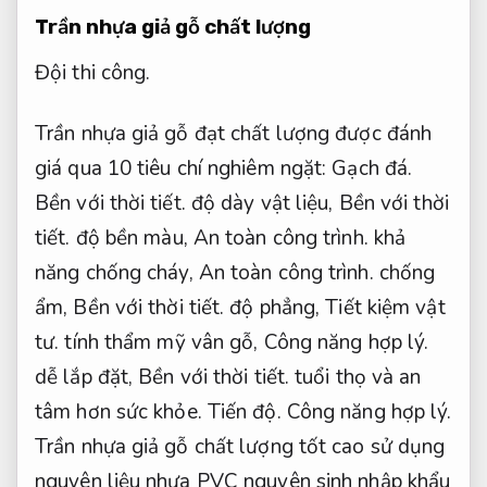
Trần nhựa giả gỗ chất lượng
Đội thi công.
Trần nhựa giả gỗ đạt chất lượng được đánh
giá qua 10 tiêu chí nghiêm ngặt:
Gạch đá.
Bền với thời tiết.
độ dày vật liệu,
Bền với thời
tiết.
độ bền màu,
An toàn công trình.
khả
năng chống cháy,
An toàn công trình.
chống
ẩm,
Bền với thời tiết.
độ phẳng,
Tiết kiệm vật
tư.
tính thẩm mỹ vân gỗ,
Công năng hợp lý.
dễ lắp đặt,
Bền với thời tiết.
tuổi thọ và an
tâm hơn sức khỏe.
Tiến độ.
Công năng hợp lý.
Trần nhựa giả gỗ chất lượng tốt cao sử dụng
nguyên liệu nhựa PVC nguyên sinh nhập khẩu