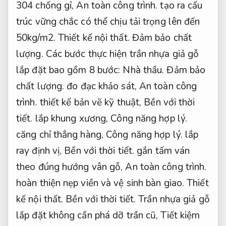
304 chống gỉ,
An toàn công trình.
tạo ra cấu
trúc vững chắc có thể chịu tải trọng lên đến
50kg/m2.
Thiết kế nội thất.
Đảm bảo chất
lượng.
Các bước thực hiện trần nhựa giả gỗ
lắp đặt bao gồm 8 bước:
Nhà thầu.
Đảm bảo
chất lượng.
đo đạc khảo sát,
An toàn công
trình.
thiết kế bản vẽ kỹ thuật,
Bền với thời
tiết.
lắp khung xương,
Công năng hợp lý.
căng chỉ thẳng hàng,
Công năng hợp lý.
lắp
ray định vị,
Bền với thời tiết.
gắn tấm ván
theo đúng hướng vân gỗ,
An toàn công trình.
hoàn thiện nẹp viền và vệ sinh bàn giao.
Thiết
kế nội thất.
Bền với thời tiết.
Trần nhựa giả gỗ
lắp đặt không cần phá dỡ trần cũ,
Tiết kiệm