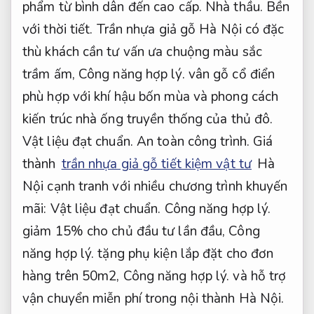
phẩm từ bình dân đến cao cấp.
Nhà thầu.
Bền
với thời tiết.
Trần nhựa giả gỗ Hà Nội có đặc
thù khách cần tư vấn ưa chuộng màu sắc
trầm ấm,
Công năng hợp lý.
vân gỗ cổ điển
phù hợp với khí hậu bốn mùa và phong cách
kiến trúc nhà ống truyền thống của thủ đô.
Vật liệu đạt chuẩn.
An toàn công trình.
Giá
thành
trần nhựa giả gỗ tiết kiệm vật tư
Hà
Nội cạnh tranh với nhiều chương trình khuyến
mãi:
Vật liệu đạt chuẩn.
Công năng hợp lý.
giảm 15% cho chủ đầu tư lần đầu,
Công
năng hợp lý.
tặng phụ kiện lắp đặt cho đơn
hàng trên 50m2,
Công năng hợp lý.
và hỗ trợ
vận chuyển miễn phí trong nội thành Hà Nội.