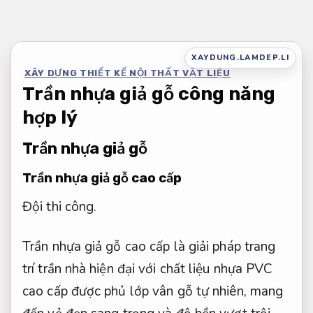
Bỏ
qua
nội
XAYDUNG.LAMDEP.LI
XÂY DỰNG THIẾT KẾ NỘI THẤT VẬT LIỆU
dung
Trần nhựa giả gỗ công năng
hợp lý
Trần nhựa giả gỗ
Trần nhựa giả gỗ cao cấp
Đội thi công.
Trần nhựa giả gỗ cao cấp là giải pháp trang
trí trần nhà hiện đại với chất liệu nhựa PVC
cao cấp được phủ lớp vân gỗ tự nhiên, mang