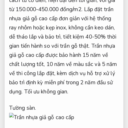
cách từ cổ điển, hiện đại đến tối giản, với giá
từ 150.000-450.000 đồng/m2. Lắp đặt trần
nhựa giả gỗ cao cấp đơn giản với hệ thống
ray nhôm hoặc kẹp inox, không cần keo dán,
dễ tháo lắp và bảo trì, tiết kiệm 40-50% thời
gian tiến hành so với trần gỗ thật. Trần nhựa
giả gỗ cao cấp được bảo hành 15 năm về
chất lượng tốt, 10 năm về màu sắc và 5 năm
về thi công lắp đặt, kèm dịch vụ hỗ trợ xử lý
bảo trì định kỳ miễn phí trong 2 năm đầu sử
dụng.
Tối ưu không gian.
Tường sàn.