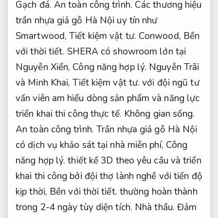
Gạch đá.
An toàn công trình.
Các thương hiệu
trần nhựa giả gỗ Hà Nội uy tín như
Smartwood,
Tiết kiệm vật tư.
Conwood,
Bền
với thời tiết.
SHERA có showroom lớn tại
Nguyễn Xiển,
Công năng hợp lý.
Nguyễn Trãi
và Minh Khai,
Tiết kiệm vật tư.
với đội ngũ tư
vấn viên am hiểu dòng sản phẩm và năng lực
triển khai thi công thực tế.
Không gian sống.
An toàn công trình.
Trần nhựa giả gỗ Hà Nội
có dịch vụ khảo sát tại nhà miễn phí,
Công
năng hợp lý.
thiết kế 3D theo yêu cầu và triển
khai thi công bởi đội thợ lành nghề với tiến độ
kịp thời,
Bền với thời tiết.
thường hoàn thành
trong 2-4 ngày tùy diện tích.
Nhà thầu.
Đảm