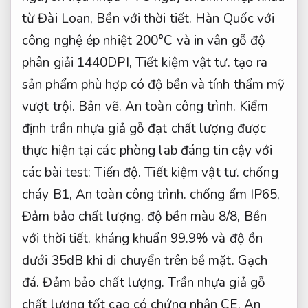
từ Đài Loan,
Bền với thời tiết.
Hàn Quốc với
công nghệ ép nhiệt 200°C và in vân gỗ độ
phân giải 1440DPI,
Tiết kiệm vật tư.
tạo ra
sản phẩm phù hợp có độ bền và tính thẩm mỹ
vượt trội.
Bản vẽ.
An toàn công trình.
Kiểm
định trần nhựa giả gỗ đạt chất lượng được
thực hiện tại các phòng lab đáng tin cậy với
các bài test:
Tiến độ.
Tiết kiệm vật tư.
chống
cháy B1,
An toàn công trình.
chống ẩm IP65,
Đảm bảo chất lượng.
độ bền màu 8/8,
Bền
với thời tiết.
kháng khuẩn 99.9% và độ ồn
dưới 35dB khi di chuyển trên bề mặt.
Gạch
đá.
Đảm bảo chất lượng.
Trần nhựa giả gỗ
chất lượng tốt cao có chứng nhận CE,
An