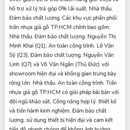
hỗ trợ xử lý trả góp 0% lãi suất.
Nhà thầu.
Đảm bảo chất lượng.
Các khu vực phân phối
trần nhựa giả gỗ TP.HCM chính bao gồm:
Nhà thầu.
Đảm bảo chất lượng.
Nguyễn Thị
Minh Khai (Q1),
An toàn công trình.
Lê Văn
Sỹ (Q3),
Đảm bảo chất lượng.
Nguyễn Văn
Linh (Q7) và Võ Văn Ngân (Thủ Đức) với
showroom hiện đại và không gian trưng bày
rộng lớn.
Nhà thầu.
An toàn công trình.
Trần
nhựa giả gỗ TP.HCM có giải pháp bài bản với
đội ngũ khảo sát,
Công năng hợp lý.
thiết kế
và tiến hành kinh nghiệm,
Đảm bảo chất
lượng.
sử dụng thiết bị hiện đại và cam kết
tiến độ nhanh chóng để không ảnh hưởng