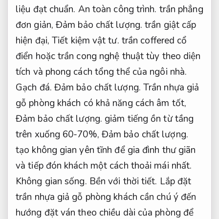
liệu đạt chuẩn.
An toàn công trình.
trần phẳng
đơn giản,
Đảm bảo chất lượng.
trần giật cấp
hiện đại,
Tiết kiệm vật tư.
trần coffered cổ
điển hoặc trần cong nghệ thuật tùy theo diện
tích và phong cách tổng thể của ngôi nhà.
Gạch đá.
Đảm bảo chất lượng.
Trần nhựa giả
gỗ phòng khách có khả năng cách âm tốt,
Đảm bảo chất lượng.
giảm tiếng ồn từ tầng
trên xuống 60-70%,
Đảm bảo chất lượng.
tạo không gian yên tĩnh để gia đình thư giãn
và tiếp đón khách một cách thoải mái nhất.
Không gian sống.
Bền với thời tiết.
Lắp đặt
trần nhựa giả gỗ phòng khách cần chú ý đến
hướng đặt ván theo chiều dài của phòng để