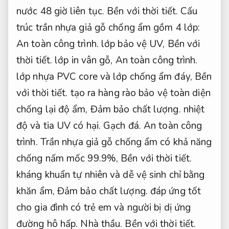
nước 48 giờ liên tục.
Bền với thời tiết.
Cấu
trúc trần nhựa giả gỗ chống ẩm gồm 4 lớp:
An toàn công trình.
lớp bảo vệ UV,
Bền với
thời tiết.
lớp in vân gỗ,
An toàn công trình.
lớp nhựa PVC core và lớp chống ẩm đáy,
Bền
với thời tiết.
tạo ra hàng rào bảo vệ toàn diện
chống lại độ ẩm,
Đảm bảo chất lượng.
nhiệt
độ và tia UV có hại.
Gạch đá.
An toàn công
trình.
Trần nhựa giả gỗ chống ẩm có khả năng
chống nấm mốc 99.9%,
Bền với thời tiết.
kháng khuẩn tự nhiên và dễ vệ sinh chỉ bằng
khăn ẩm,
Đảm bảo chất lượng.
đáp ứng tốt
cho gia đình có trẻ em và người bị dị ứng
đường hô hấp.
Nhà thầu.
Bền với thời tiết.