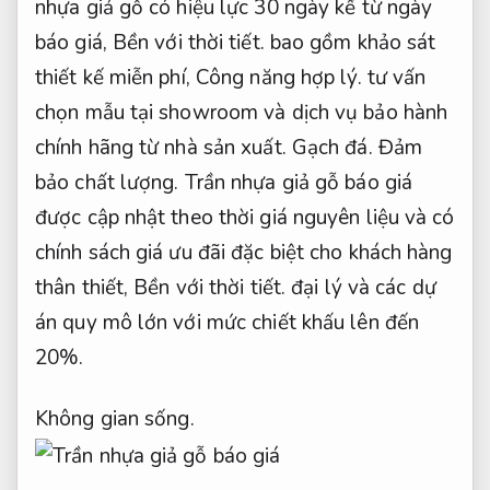
nhựa giả gỗ có hiệu lực 30 ngày kể từ ngày
báo giá,
Bền với thời tiết.
bao gồm khảo sát
thiết kế miễn phí,
Công năng hợp lý.
tư vấn
chọn mẫu tại showroom và dịch vụ bảo hành
chính hãng từ nhà sản xuất.
Gạch đá.
Đảm
bảo chất lượng.
Trần nhựa giả gỗ báo giá
được cập nhật theo thời giá nguyên liệu và có
chính sách giá ưu đãi đặc biệt cho khách hàng
thân thiết,
Bền với thời tiết.
đại lý và các dự
án quy mô lớn với mức chiết khấu lên đến
20%.
Không gian sống.