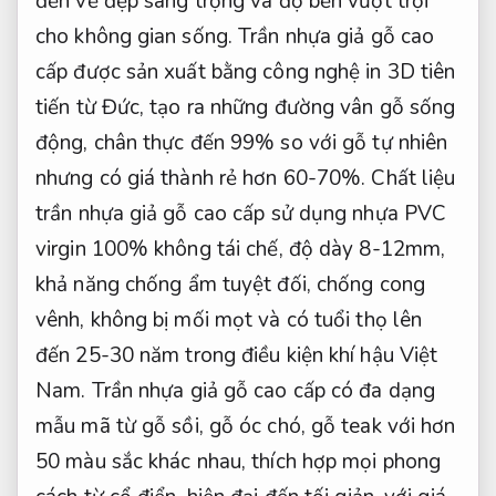
đến vẻ đẹp sang trọng và độ bền vượt trội
cho không gian sống. Trần nhựa giả gỗ cao
cấp được sản xuất bằng công nghệ in 3D tiên
tiến từ Đức, tạo ra những đường vân gỗ sống
động, chân thực đến 99% so với gỗ tự nhiên
nhưng có giá thành rẻ hơn 60-70%. Chất liệu
trần nhựa giả gỗ cao cấp sử dụng nhựa PVC
virgin 100% không tái chế, độ dày 8-12mm,
khả năng chống ẩm tuyệt đối, chống cong
vênh, không bị mối mọt và có tuổi thọ lên
đến 25-30 năm trong điều kiện khí hậu Việt
Nam. Trần nhựa giả gỗ cao cấp có đa dạng
mẫu mã từ gỗ sồi, gỗ óc chó, gỗ teak với hơn
50 màu sắc khác nhau, thích hợp mọi phong