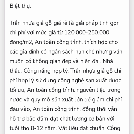
Biệt thự.
Trần nhựa giả gỗ giá rẻ là giải pháp tinh gọn
chi phí với mức giá từ 120.000-250.000
đồng/m2,
An toàn công trình.
thích hợp cho
các gia đình có ngân sách hạn chế nhưng vẫn
muốn có không gian đẹp và hiện đại.
Nhà
thầu.
Công năng hợp lý.
Trần nhựa giả gỗ chi
phí hợp lý sử dụng công nghệ sản xuất được
tối ưu,
An toàn công trình.
nguyên liệu trong
nước và quy mô sản xuất lớn để giảm chi phí
đầu vào,
An toàn công trình.
đồng thời vẫn
hỗ trợ bảo đảm đạt chất lượng cơ bản với
tuổi thọ 8-12 năm.
Vật liệu đạt chuẩn.
Công