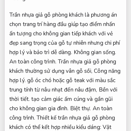
Trần nhựa giả gỗ phòng khách là phương án
chọn trang trí hàng đầu giúp tạo điểm nhấn
ấn tượng cho không gian tiếp khách với vẻ
đẹp sang trọng của gỗ tự nhiên nhưng chi phí
hợp lý và bảo trì dễ dàng.
Không gian sống.
An toàn công trình.
Trần nhựa giả gỗ phòng
khách thường sử dụng vân gỗ sồi,
Công năng
hợp lý.
gỗ óc chó hoặc gỗ teak với màu sắc
trung tính từ nâu nhạt đến nâu đậm,
Bền với
thời tiết.
tạo cảm giác ấm cúng và gần gũi
cho không gian gia đình.
Biệt thự.
An toàn
công trình.
Thiết kế trần nhựa giả gỗ phòng
khách có thể kết hợp nhiều kiểu dáng:
Vật