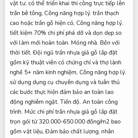
vật tư.
có thể triển khai thi công trực tiếp lên
trần bê tông,
Công năng hợp lý.
trần thạch
cao hoặc trần gỗ hiện có,
Công năng hợp lý.
tiết kiệm 70% chi phí phá dỡ và dọn dẹp so
với làm mới hoàn toàn.
Móng nhà.
Bền với
thời tiết.
Đội ngũ trần nhựa giả gỗ lắp đặt
gồm kỹ thuật viên có chứng chỉ và thợ lành
nghề 5+ năm kinh nghiệm,
Công năng hợp lý.
sử dụng dụng cụ chuyên dụng và tuân thủ
các bước thực hiện đảm bảo an toàn lao
động nghiêm ngặt.
Tiến độ.
An toàn công
trình.
Mức chi phí trần nhựa giả gỗ lắp đặt
trọn gói từ 320.000-650.000 đồng/m2 bao
gồm vật liệu,
Đảm bảo chất lượng.
nhân