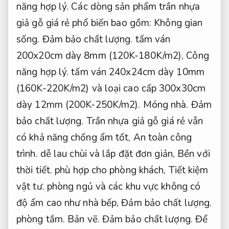
năng hợp lý.
Các dòng sản phẩm trần nhựa
giả gỗ giá rẻ phổ biến bao gồm:
Không gian
sống.
Đảm bảo chất lượng.
tấm ván
200x20cm dày 8mm (120K-180K/m2),
Công
năng hợp lý.
tấm ván 240x24cm dày 10mm
(160K-220K/m2) và loại cao cấp 300x30cm
dày 12mm (200K-250K/m2).
Móng nhà.
Đảm
bảo chất lượng.
Trần nhựa giả gỗ giá rẻ vẫn
có khả năng chống ẩm tốt,
An toàn công
trình.
dễ lau chùi và lắp đặt đơn giản,
Bền với
thời tiết.
phù hợp cho phòng khách,
Tiết kiệm
vật tư.
phòng ngủ và các khu vực không có
độ ẩm cao như nhà bếp,
Đảm bảo chất lượng.
phòng tắm.
Bản vẽ.
Đảm bảo chất lượng.
Để