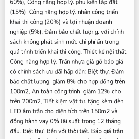
60%),
Công năng hợp lý.
phụ kiện lắp đặt
(15%),
Công năng hợp lý.
nhân công triển
khai thi công (20%) và lợi nhuận doanh
nghiệp (5%),
Đảm bảo chất lượng.
với chính
sách không phát sinh mức chi phí ẩn trong
quá trình triển khai thi công.
Thiết kế nội thất.
Công năng hợp lý.
Trần nhựa giả gỗ báo giá
có chính sách ưu đãi hấp dẫn:
Biệt thự.
Đảm
bảo chất lượng.
giảm 8% cho hợp đồng trên
100m2,
An toàn công trình.
giảm 12% cho
trên 200m2,
Tiết kiệm vật tư.
tặng kèm đèn
LED âm trần cho diện tích trên 150m2 và
đồng hành vay 0% lãi suất trong 12 tháng
đầu.
Biệt thự.
Bền với thời tiết.
Báo giá trần