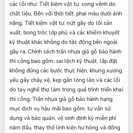
các lỗi như:
Tiết kiệm vật tư.
cong vênh do
chất liệu,
Bền với thời tiết.
phai màu dưới ánh
nắng,
Tiết kiệm vật tư.
nứt gãy do lỗi sản
xuất, bong tróc lớp phủ và các khiếm khuyết
kỹ thuật khác không do tác động bên ngoài
gây ra. Chính sách trần nhựa giả gỗ bảo hành
thi công bao gồm: sai lệch kỹ thuật, lắp đặt
không đúng các bước thực hiện, khung xương
yếu gây chảy xệ, kẹp gắn lỏng lẻo và các lỗi
do tay nghề thợ làm trong quá trình triển khai
thi công. Trần nhựa giả gỗ bảo hành hạng
mục dịch vụ hậu mãi bao gồm: tư vấn sử
dụng và bảo quản, vệ sinh định kỳ miễn phí
năm đầu, thay thế linh kiện hư hỏng và đồng