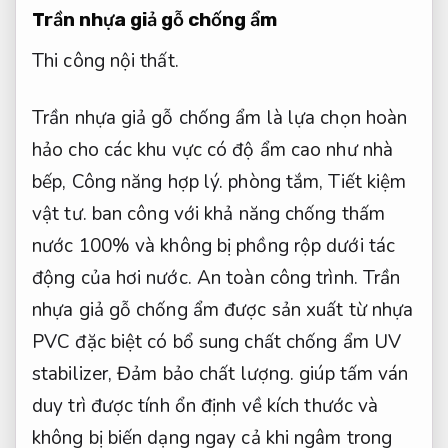
Trần nhựa giả gỗ chống ẩm
Thi công nội thất.
Trần nhựa giả gỗ chống ẩm là lựa chọn hoàn
hảo cho các khu vực có độ ẩm cao như nhà
bếp,
Công năng hợp lý.
phòng tắm,
Tiết kiệm
vật tư.
ban công với khả năng chống thấm
nước 100% và không bị phồng rộp dưới tác
động của hơi nước.
An toàn công trình.
Trần
nhựa giả gỗ chống ẩm được sản xuất từ nhựa
PVC đặc biệt có bổ sung chất chống ẩm UV
stabilizer,
Đảm bảo chất lượng.
giúp tấm ván
duy trì được tính ổn định về kích thước và
không bị biến dạng ngay cả khi ngâm trong